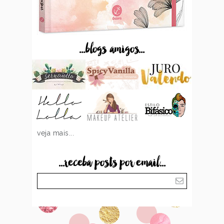
...blogs amigos...
veja mais...
...receba posts por email...