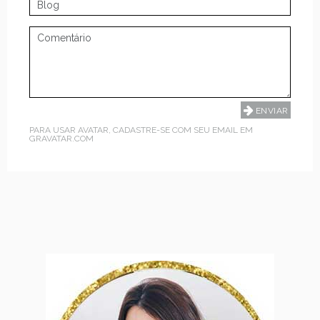
PARA USAR AVATAR, CADASTRE-SE COM SEU EMAIL EM
GRAVATAR.COM