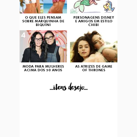
O QUE ELES PENSAM
PERSONAGENS DISNEY
SOBRE MARQUINHA DE
E AMIGOS EM ESTILO
BIQUÍNI
CHIBI
4
5
MODA PARA MULHERES
AS ATRIZES DE GAME
ACIMA DOS 50 ANOS
OF THRONES
...itens desejo...