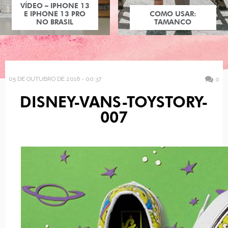
VÍDEO – IPHONE 13
E IPHONE 13 PRO
COMO USAR:
NO BRASIL
TAMANCO
05 DE OUTUBRO DE 2016 - 00:37
0
DISNEY-VANS-TOYSTORY-
007