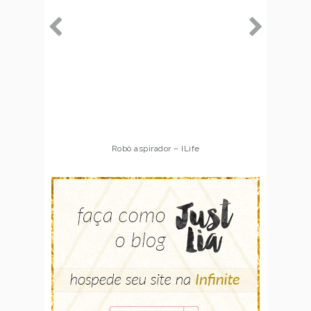
Robô aspirador – ILife