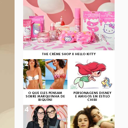
THE CRÈME SHOP X HELLO KITTY
2
3
O QUE ELES PENSAM
PERSONAGENS DISNEY
SOBRE MARQUINHA DE
E AMIGOS EM ESTILO
BIQUÍNI
CHIBI
4
5