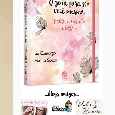
...blogs amigos...