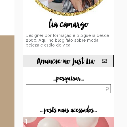
lia camargo
Designer por formação e blogueira desde
2000. Aqui no blog falo sobre moda,
beleza e estilo de vida!
Anuncie no just Lia
...pesquisar...
...posts mais acessados...
1