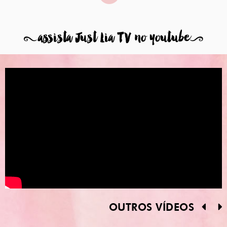
8
assista Just Lia TV no youtube
9
OUTROS VÍDEOS