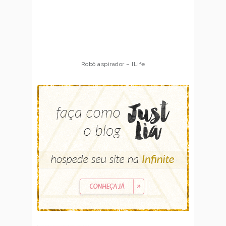
Robô aspirador – ILife