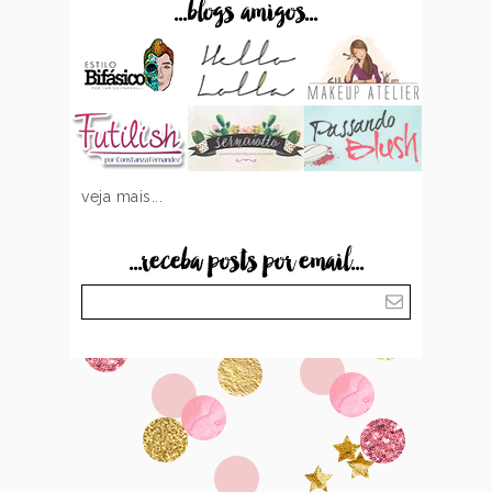
...blogs amigos...
veja mais...
...receba posts por email...