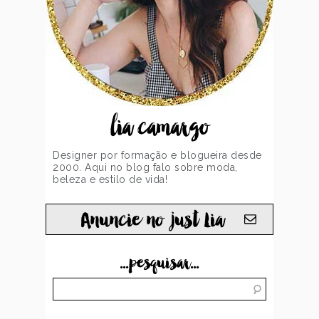
lia camargo
Designer por formação e blogueira desde
2000. Aqui no blog falo sobre moda,
beleza e estilo de vida!
Anuncie no just Lia
...pesquisar...