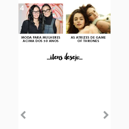
4
5
MODA PARA MULHERES
AS ATRIZES DE GAME
ACIMA DOS 50 ANOS
OF THRONES
...itens desejo...