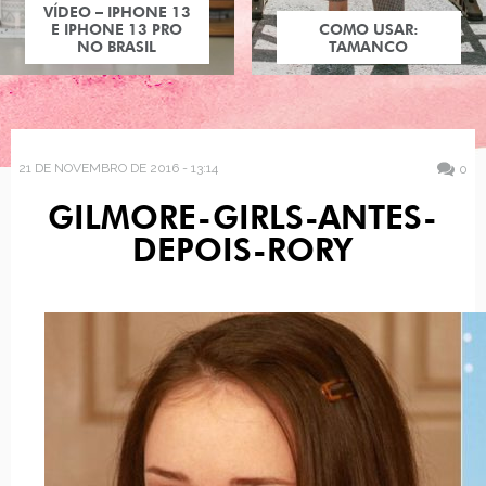
VÍDEO – IPHONE 13
E IPHONE 13 PRO
COMO USAR:
NO BRASIL
TAMANCO
21 DE NOVEMBRO DE 2016 - 13:14
0
GILMORE-GIRLS-ANTES-
DEPOIS-RORY