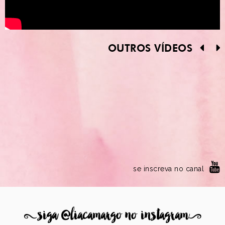
OUTROS VÍDEOS
se inscreva no canal
8
siga @liacamargo no instagram
9