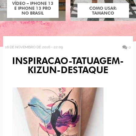
VÍDEO – IPHONE 13
E IPHONE 13 PRO
COMO USAR:
NO BRASIL
TAMANCO
16 DE NOVEMBRO DE 2016 - 22:09
0
INSPIRACAO-TATUAGEM-
KIZUN-DESTAQUE