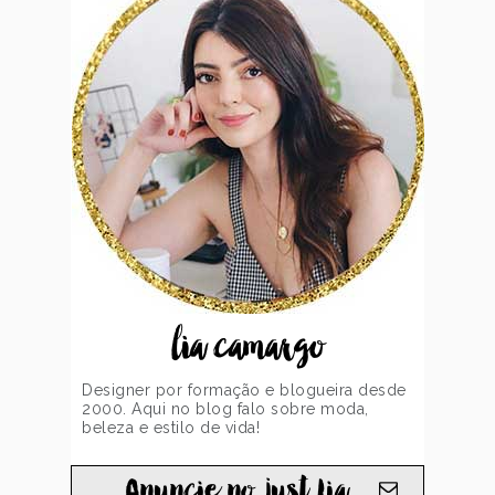
lia camargo
Designer por formação e blogueira desde
2000. Aqui no blog falo sobre moda,
beleza e estilo de vida!
Anuncie no just Lia