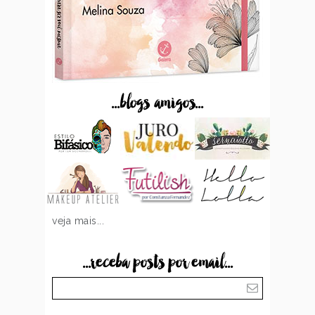
...blogs amigos...
veja mais...
...receba posts por email...