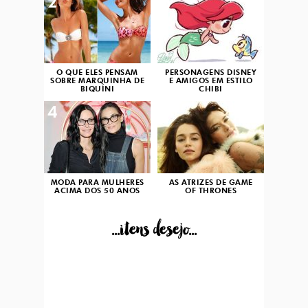
2
3
O QUE ELES PENSAM
PERSONAGENS DISNEY
SOBRE MARQUINHA DE
E AMIGOS EM ESTILO
BIQUÍNI
CHIBI
4
5
MODA PARA MULHERES
AS ATRIZES DE GAME
ACIMA DOS 50 ANOS
OF THRONES
...itens desejo...