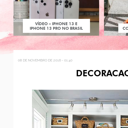
VÍDEO – IPHONE 13 E
IPHONE 13 PRO NO BRASIL
C
08 DE NOVEMBRO DE 2016 - 01:40
DECORACAO