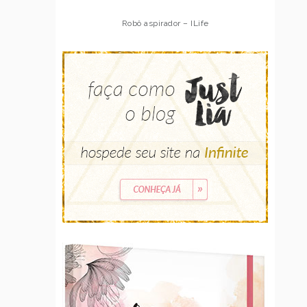
Robô aspirador – ILife