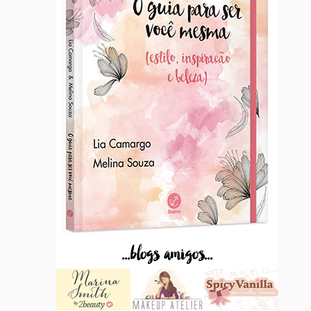
...blogs amigos...