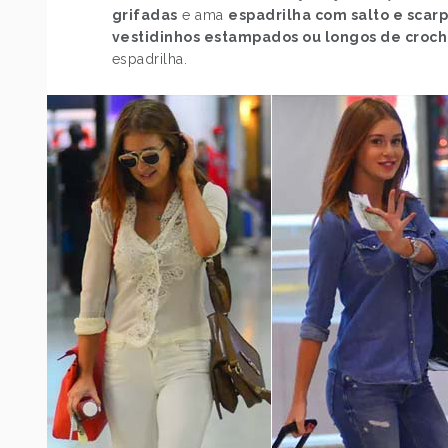
grifadas
e ama
espadrilha com salto e scarp
vestidinhos estampados ou longos de croc
espadrilha.