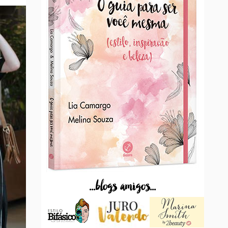
...blogs amigos...