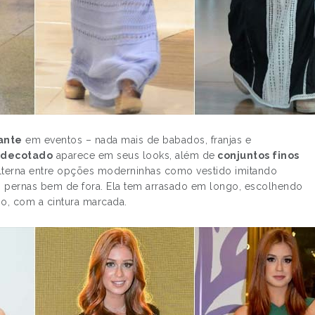
ante
em eventos – nada mais de babados, franjas e
 decotado
aparece em seus looks, além de
conjuntos finos
z alterna entre opções moderninhas como vestido imitando
 pernas bem de fora. Ela tem arrasado em longo, escolhendo
po, com a cintura marcada.