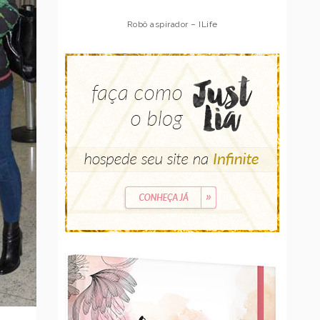
Robô aspirador – Multilaser