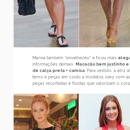
Marina também “envelheceu” e ficou mais
eleg
informações demais.
Macacão bem justinho e
de calça preta + camisa
. Para vestido, a atri
terno e peças em couto a modelos sexy com as
peças recortadas e fluídas que valorizam o cor