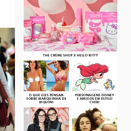
THE CRÈME SHOP X HELLO KITTY
2
3
O QUE ELES PENSAM
PERSONAGENS DISNEY
SOBRE MARQUINHA DE
E AMIGOS EM ESTILO
BIQUÍNI
CHIBI
4
5