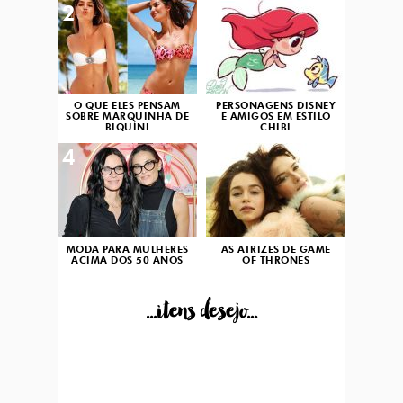
2
3
O QUE ELES PENSAM
PERSONAGENS DISNEY
SOBRE MARQUINHA DE
E AMIGOS EM ESTILO
BIQUÍNI
CHIBI
4
5
MODA PARA MULHERES
AS ATRIZES DE GAME
ACIMA DOS 50 ANOS
OF THRONES
...itens desejo...