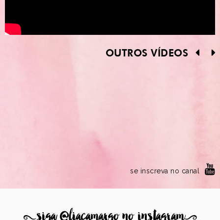
OUTROS VÍDEOS
se inscreva no canal
8
siga @liacamargo no instagram
9