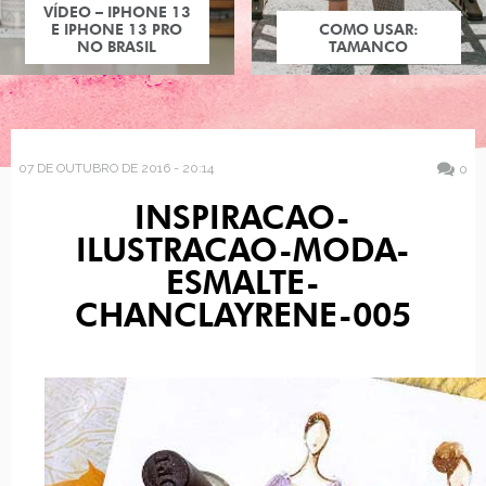
VÍDEO – IPHONE 13
E IPHONE 13 PRO
COMO USAR:
NO BRASIL
TAMANCO
07 DE OUTUBRO DE 2016 - 20:14
0
INSPIRACAO-
ILUSTRACAO-MODA-
ESMALTE-
CHANCLAYRENE-005