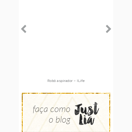
Robô aspirador – ILife