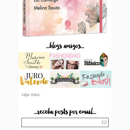
...blogs amigos...
veja mais...
...receba posts por email...