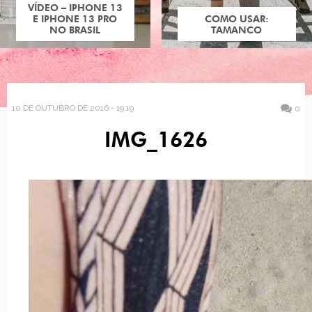
VÍDEO – IPHONE 13
E IPHONE 13 PRO
COMO USAR:
NO BRASIL
TAMANCO
10 DE OUTUBRO DE 2016 - 19:19
0
IMG_1626