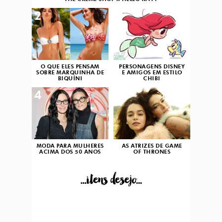
2
3
O QUE ELES PENSAM
PERSONAGENS DISNEY
SOBRE MARQUINHA DE
E AMIGOS EM ESTILO
BIQUÍNI
CHIBI
4
5
MODA PARA MULHERES
AS ATRIZES DE GAME
ACIMA DOS 50 ANOS
OF THRONES
...itens desejo...