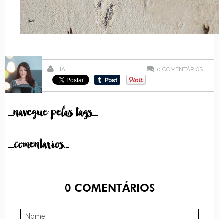
LIA
0
COMENTÁRIOS
...navegue pelas tags...
...comentarios...
0
COMENTÁRIOS