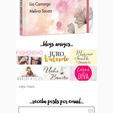
...blogs amigos...
veja mais...
...receba posts por email...