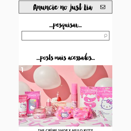
Anuncie no just Lia
...pesquisar...
...posts mais acessados...
1
THE CRÈME SHOP X HELLO KITTY