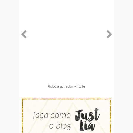
Robô aspirador – ILife