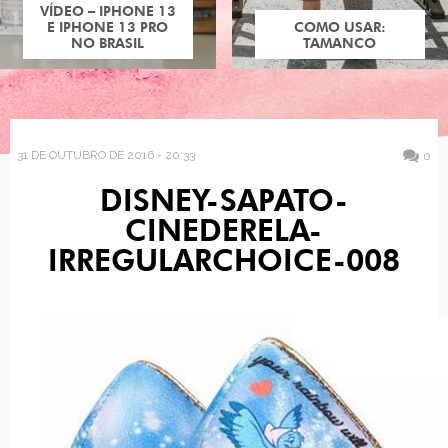
VÍDEO – IPHONE 13
E IPHONE 13 PRO
COMO USAR:
NO BRASIL
TAMANCO
31 DE OUTUBRO DE 2016 - 20:33
0
DISNEY-SAPATO-
CINEDERELA-
IRREGULARCHOICE-008