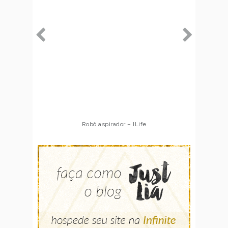
Robô aspirador – ILife