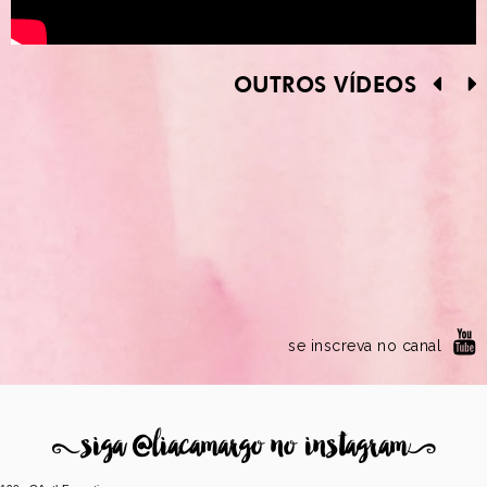
OUTROS VÍDEOS
se inscreva no canal
8
siga @liacamargo no instagram
9