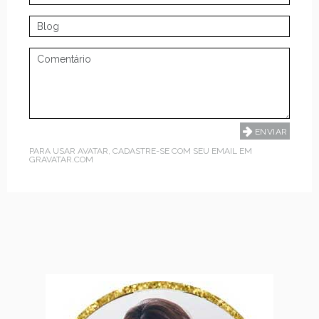
PARA USAR AVATAR, CADASTRE-SE COM SEU EMAIL EM
GRAVATAR.COM