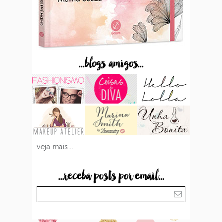
...blogs amigos...
veja mais...
...receba posts por email...