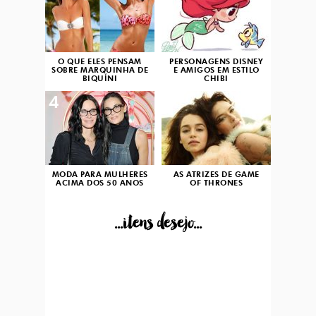
O QUE ELES PENSAM
PERSONAGENS DISNEY
SOBRE MARQUINHA DE
E AMIGOS EM ESTILO
BIQUÍNI
CHIBI
4
5
MODA PARA MULHERES
AS ATRIZES DE GAME
ACIMA DOS 50 ANOS
OF THRONES
...itens desejo...