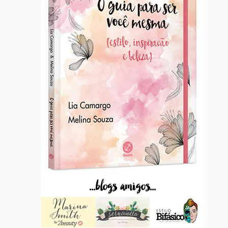
...blogs amigos...