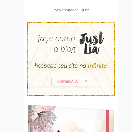
Robô aspirador – ILife