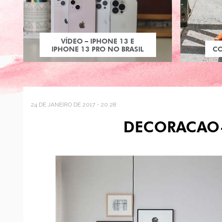
VÍDEO – IPHONE 13 E
IPHONE 13 PRO NO BRASIL
C
24 DE JANEIRO DE 2017 - 20:28
DECORACAO