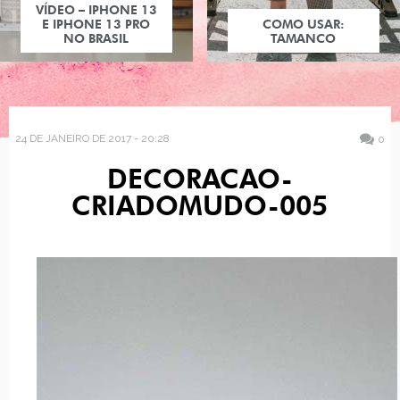
VÍDEO – IPHONE 13
E IPHONE 13 PRO
COMO USAR:
NO BRASIL
TAMANCO
24 DE JANEIRO DE 2017 - 20:28
0
DECORACAO-
CRIADOMUDO-005