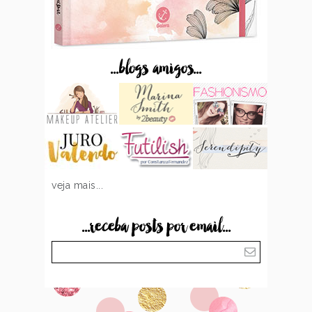
...blogs amigos...
veja mais...
...receba posts por email...