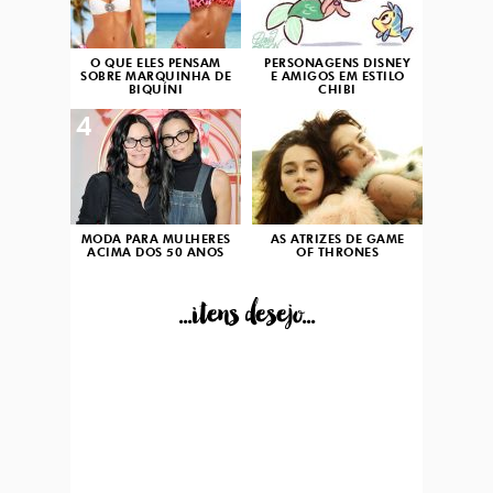
O QUE ELES PENSAM
PERSONAGENS DISNEY
SOBRE MARQUINHA DE
E AMIGOS EM ESTILO
BIQUÍNI
CHIBI
4
5
MODA PARA MULHERES
AS ATRIZES DE GAME
ACIMA DOS 50 ANOS
OF THRONES
...itens desejo...