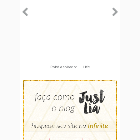
Robô aspirador – ILife