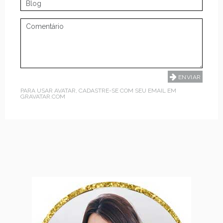
PARA USAR AVATAR, CADASTRE-SE COM SEU EMAIL EM
GRAVATAR.COM