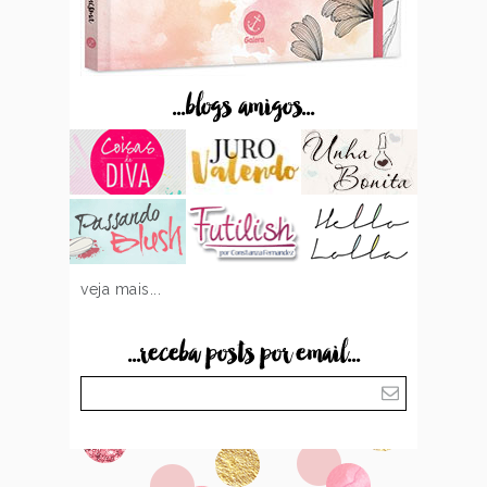
...blogs amigos...
veja mais...
...receba posts por email...