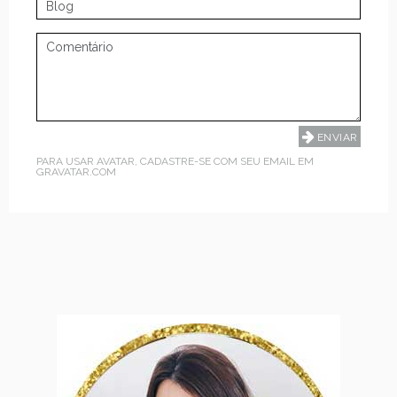
PARA USAR AVATAR, CADASTRE-SE COM SEU EMAIL EM
GRAVATAR.COM