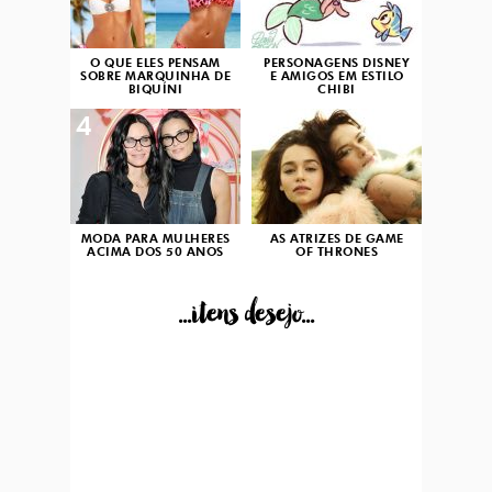
O QUE ELES PENSAM
PERSONAGENS DISNEY
SOBRE MARQUINHA DE
E AMIGOS EM ESTILO
BIQUÍNI
CHIBI
4
5
MODA PARA MULHERES
AS ATRIZES DE GAME
ACIMA DOS 50 ANOS
OF THRONES
...itens desejo...