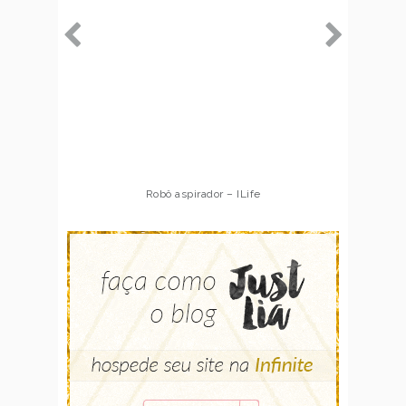
Robô aspirador – ILife