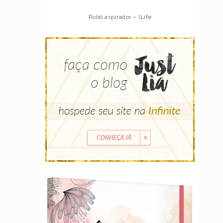
Robô aspirador – ILife