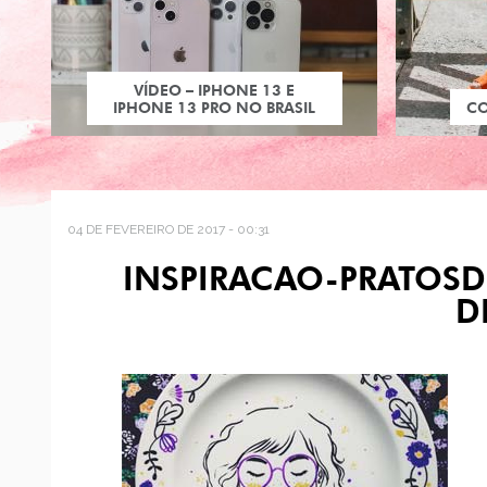
VÍDEO – IPHONE 13 E
IPHONE 13 PRO NO BRASIL
C
04 DE FEVEREIRO DE 2017 - 00:31
INSPIRACAO-PRATOS
D