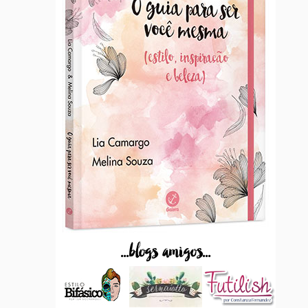
...blogs amigos...