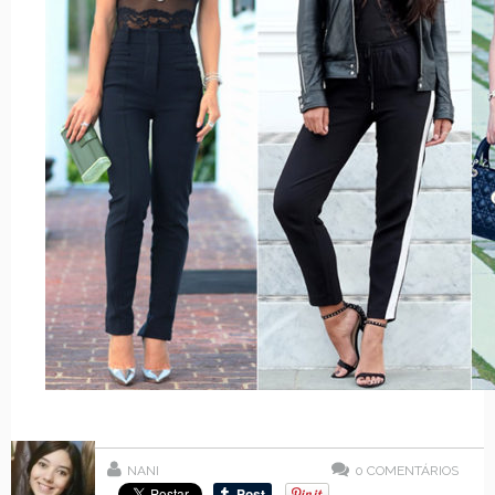
NANI
0
COMENTÁRIOS