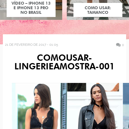
VÍDEO – IPHONE 13
E IPHONE 13 PRO
COMO USAR:
NO BRASIL
TAMANCO
21 DE FEVEREIRO DE 2017 - 01:05
0
COMOUSAR-
LINGERIEAMOSTRA-001