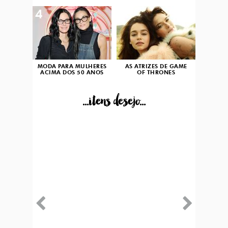
4
5
MODA PARA MULHERES
AS ATRIZES DE GAME
ACIMA DOS 50 ANOS
OF THRONES
...itens desejo...