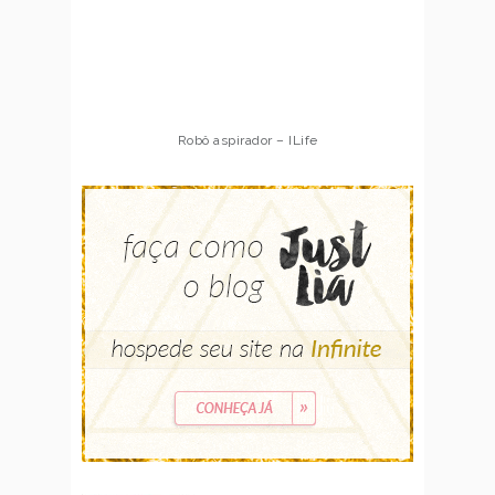
Robô aspirador – ILife