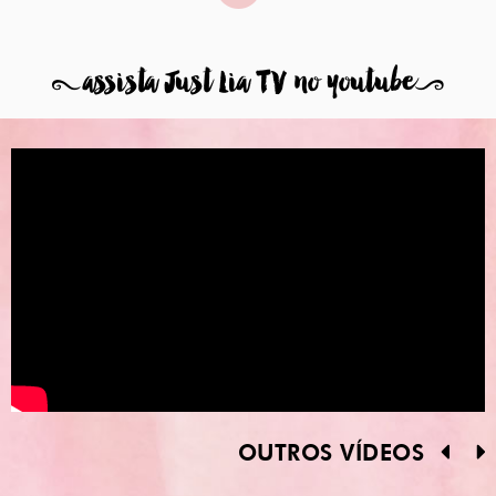
8
assista Just Lia TV no youtube
9
OUTROS VÍDEOS