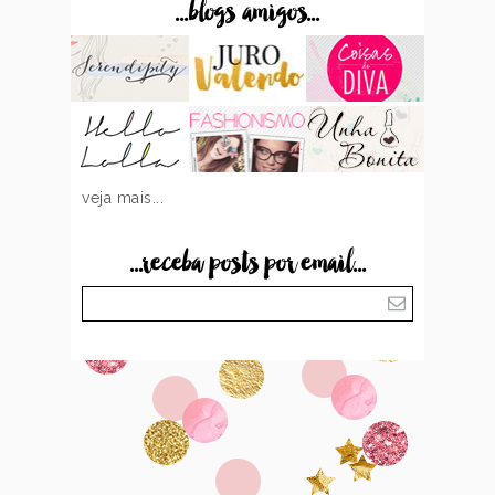
...blogs amigos...
veja mais...
...receba posts por email...