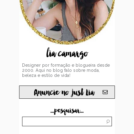
lia camargo
Designer por formação e blogueira desde
2000. Aqui no blog falo sobre moda,
beleza e estilo de vida!
Anuncie no just Lia
...pesquisar...