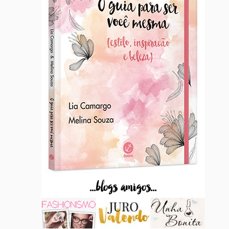
...blogs amigos...