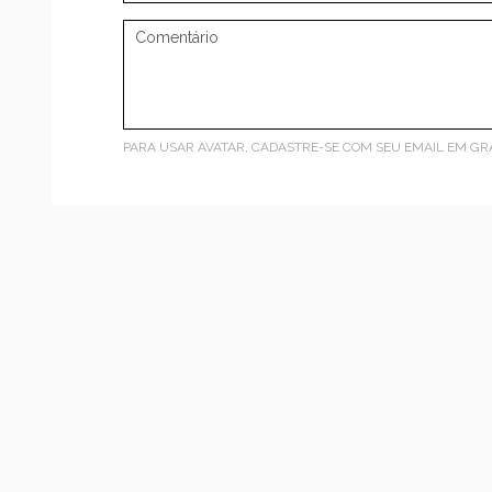
PARA USAR AVATAR, CADASTRE-SE COM SEU EMAIL EM
GR