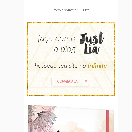
Robô aspirador – ILife