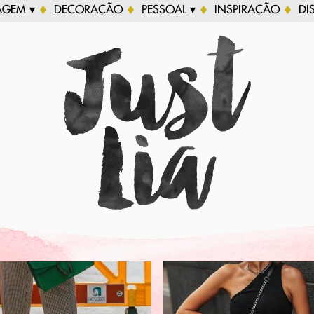
AGEM ▾
DECORAÇÃO
PESSOAL ▾
INSPIRAÇÃO
DI