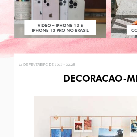
VÍDEO – IPHONE 13 E
IPHONE 13 PRO NO BRASIL
C
14 DE FEVEREIRO DE 2017 - 22:28
DECORACAO-ME