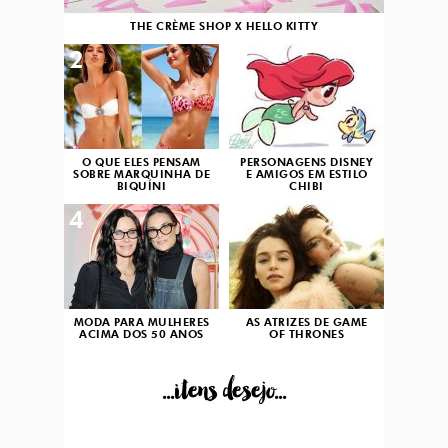
THE CRÈME SHOP X HELLO KITTY
2
3
O QUE ELES PENSAM
PERSONAGENS DISNEY
SOBRE MARQUINHA DE
E AMIGOS EM ESTILO
BIQUÍNI
CHIBI
4
5
MODA PARA MULHERES
AS ATRIZES DE GAME
ACIMA DOS 50 ANOS
OF THRONES
...itens desejo...