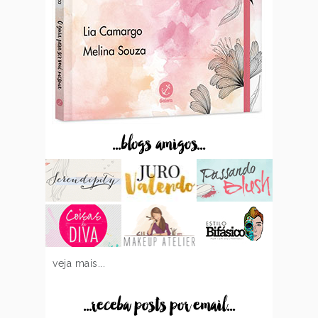
...blogs amigos...
veja mais...
...receba posts por email...