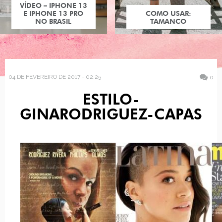
VÍDEO – IPHONE 13
E IPHONE 13 PRO
COMO USAR:
NO BRASIL
TAMANCO
04 DE FEVEREIRO DE 2017 - 02:25
0
ESTILO-
GINARODRIGUEZ-CAPAS