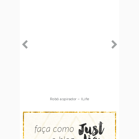
Robô aspirador – ILife