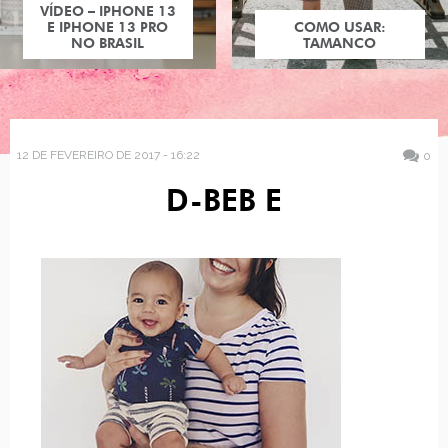
VÍDEO – IPHONE 13
E IPHONE 13 PRO
COMO USAR:
NO BRASIL
TAMANCO
12 DE FEVEREIRO DE 2017 - 16:22
0
D-BEB E