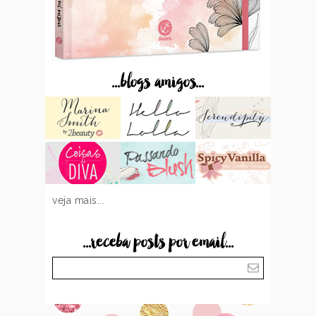
...blogs amigos...
veja mais...
...receba posts por email...