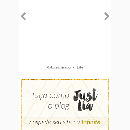
Robô aspirador – ILife