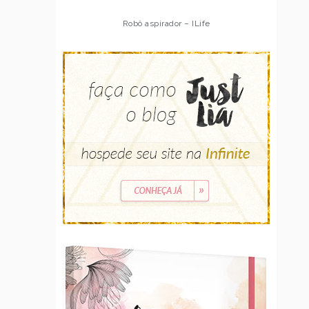
Robô aspirador – ILife