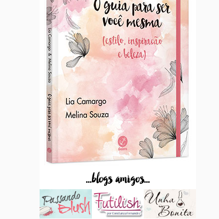
...blogs amigos...