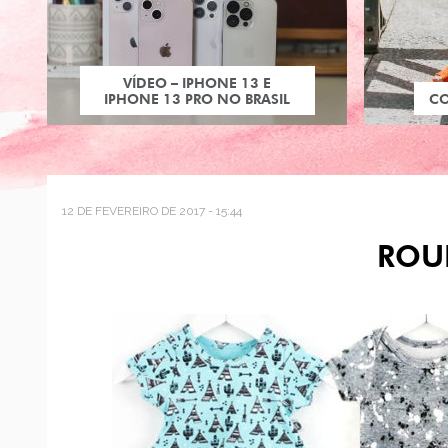
VÍDEO – IPHONE 13 E
IPHONE 13 PRO NO BRASIL
C
12 DE FEVEREIRO DE 2017 - 15:44
ROU