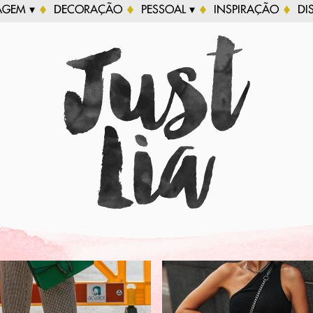
AGEM ▾
DECORAÇÃO
PESSOAL ▾
INSPIRAÇÃO
DI