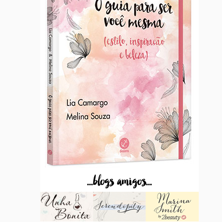
...blogs amigos...