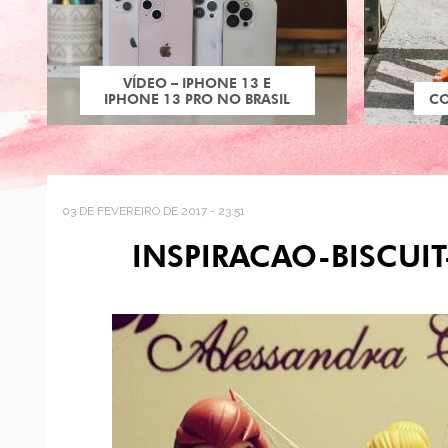
VÍDEO – IPHONE 13 E
IPHONE 13 PRO NO BRASIL
C
03 DE FEVEREIRO DE 2017 - 23:51
INSPIRACAO-BISCUI