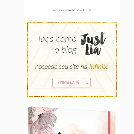
Robô aspirador – ILife