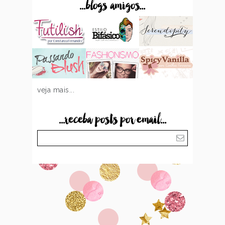
...blogs amigos...
veja mais...
...receba posts por email...