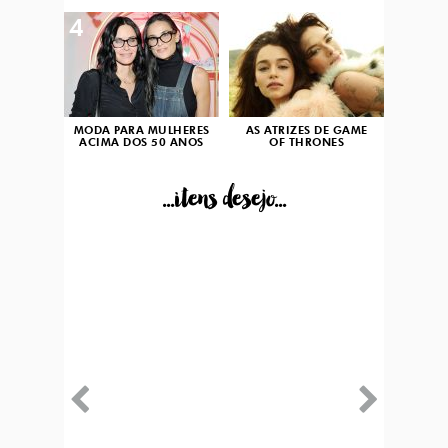
4
5
MODA PARA MULHERES
AS ATRIZES DE GAME
ACIMA DOS 50 ANOS
OF THRONES
...itens desejo...