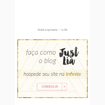
Robô aspirador – ILife