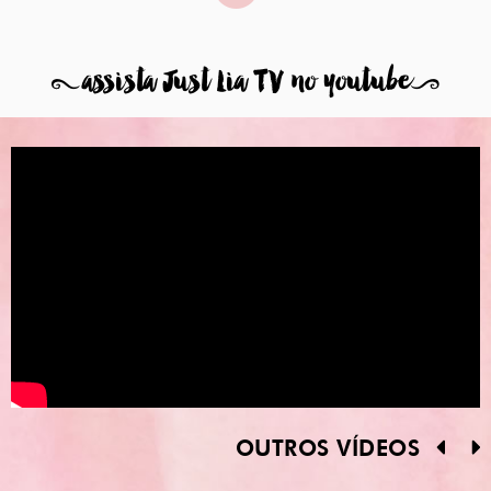
8
assista Just Lia TV no youtube
9
OUTROS VÍDEOS