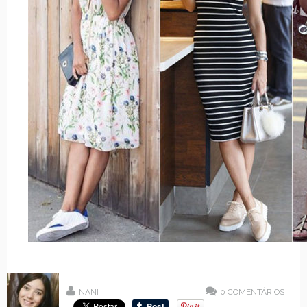
NANI
0
COMENTÁRIOS