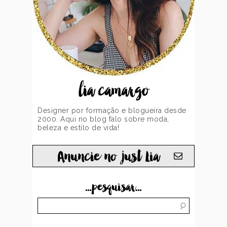
lia camargo
Designer por formação e blogueira desde
2000. Aqui no blog falo sobre moda,
beleza e estilo de vida!
Anuncie no just Lia
...pesquisar...