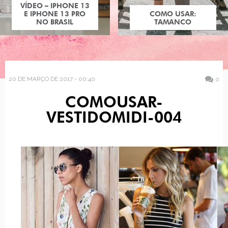
VÍDEO – IPHONE 13
E IPHONE 13 PRO
COMO USAR:
NO BRASIL
TAMANCO
20 DE MARÇO DE 2017 - 00:40
0
COMOUSAR-
VESTIDOMIDI-004