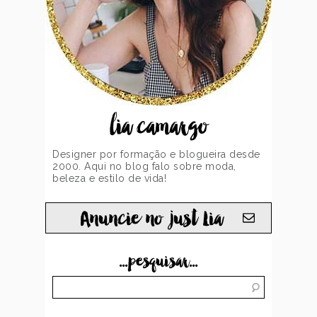
lia camargo
Designer por formação e blogueira desde
2000. Aqui no blog falo sobre moda,
beleza e estilo de vida!
Anuncie no just Lia
...pesquisar...