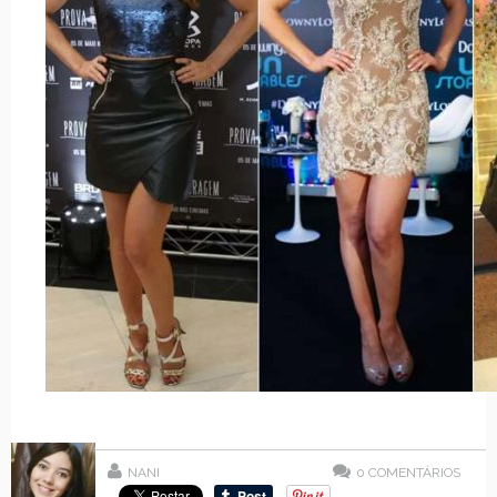
NANI
0
COMENTÁRIOS