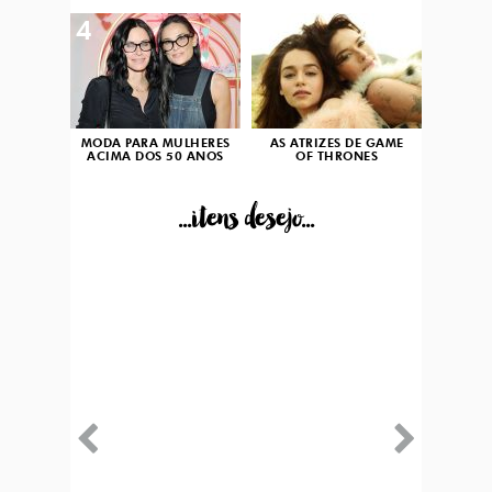
4
5
MODA PARA MULHERES
AS ATRIZES DE GAME
ACIMA DOS 50 ANOS
OF THRONES
...itens desejo...