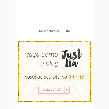
Robô aspirador – ILife