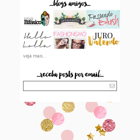
...blogs amigos...
veja mais...
...receba posts por email...