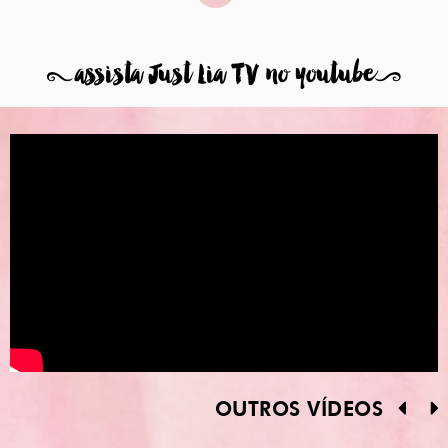
8
assista Just Lia TV no youtube
9
OUTROS VÍDEOS