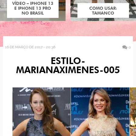
VÍDEO – IPHONE 13
E IPHONE 13 PRO
COMO USAR:
NO BRASIL
TAMANCO
16 DE MARÇO DE 2017 - 20:36
0
ESTILO-
MARIANAXIMENES-005