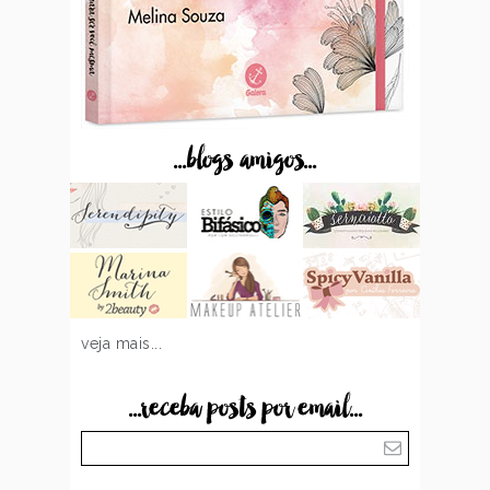
...blogs amigos...
veja mais...
...receba posts por email...