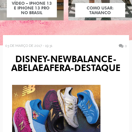
VÍDEO – IPHONE 13
E IPHONE 13 PRO
COMO USAR:
NO BRASIL
TAMANCO
03 DE MARÇO DE 2017 - 19:31
0
DISNEY-NEWBALANCE-
ABELAEAFERA-DESTAQUE