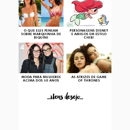
2
3
O QUE ELES PENSAM
PERSONAGENS DISNEY
SOBRE MARQUINHA DE
E AMIGOS EM ESTILO
BIQUÍNI
CHIBI
4
5
MODA PARA MULHERES
AS ATRIZES DE GAME
ACIMA DOS 50 ANOS
OF THRONES
...itens desejo...