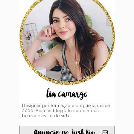
lia camargo
Designer por formação e blogueira desde
2000. Aqui no blog falo sobre moda,
beleza e estilo de vida!
Anuncie no just Lia