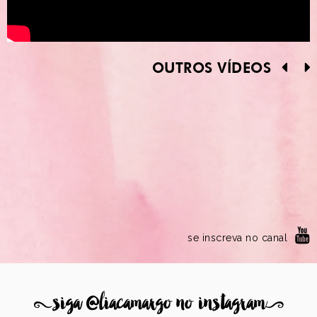
OUTROS VÍDEOS
se inscreva no canal
8
siga @liacamargo no instagram
9