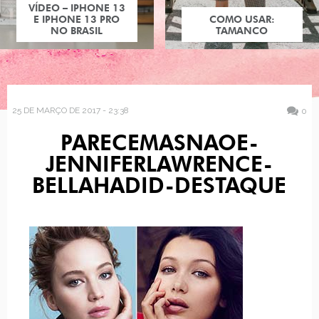
VÍDEO – IPHONE 13
E IPHONE 13 PRO
COMO USAR:
NO BRASIL
TAMANCO
25 DE MARÇO DE 2017 - 23:38
0
PARECEMASNAOE-
JENNIFERLAWRENCE-
BELLAHADID-DESTAQUE