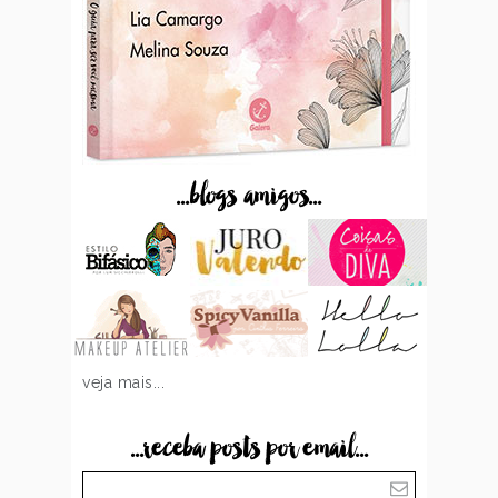
...blogs amigos...
veja mais...
...receba posts por email...