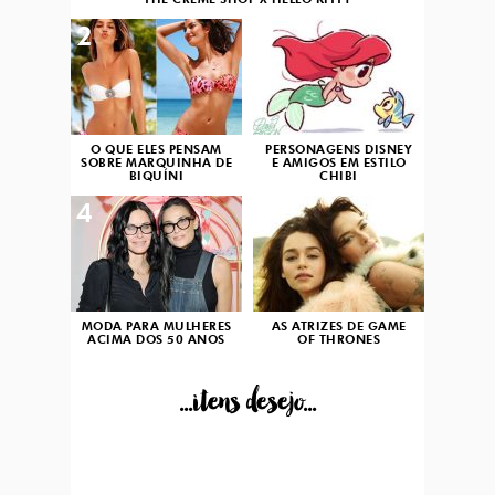
THE CRÈME SHOP X HELLO KITTY
2
3
O QUE ELES PENSAM
PERSONAGENS DISNEY
SOBRE MARQUINHA DE
E AMIGOS EM ESTILO
BIQUÍNI
CHIBI
4
5
MODA PARA MULHERES
AS ATRIZES DE GAME
ACIMA DOS 50 ANOS
OF THRONES
...itens desejo...