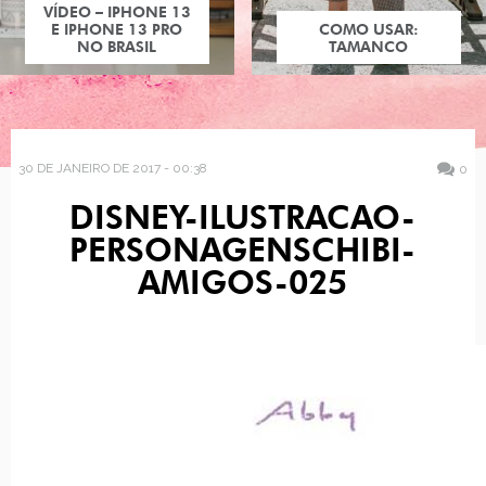
VÍDEO – IPHONE 13
E IPHONE 13 PRO
COMO USAR:
NO BRASIL
TAMANCO
30 DE JANEIRO DE 2017 - 00:38
0
DISNEY-ILUSTRACAO-
PERSONAGENSCHIBI-
AMIGOS-025