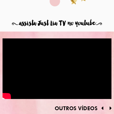
8
assista Just Lia TV no youtube
9
OUTROS VÍDEOS