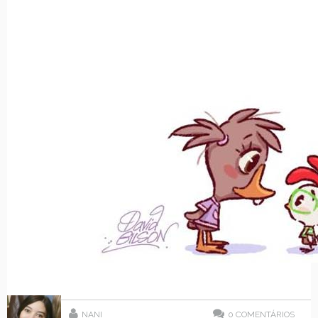
NANI
0
COMENTÁRIOS