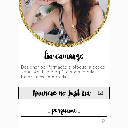
lia camargo
Designer por formação e blogueira desde
2000. Aqui no blog falo sobre moda,
beleza e estilo de vida!
Anuncie no just Lia
...pesquisar...