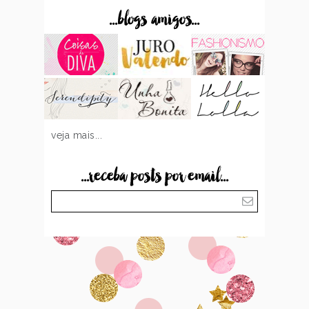
...blogs amigos...
veja mais...
...receba posts por email...