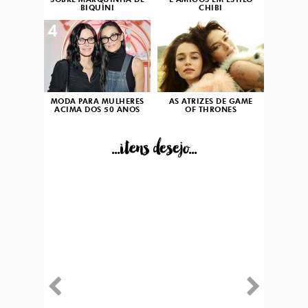
SOBRE MARQUINHA DE
E AMIGOS EM ESTILO
BIQUÍNI
CHIBI
4
5
MODA PARA MULHERES
AS ATRIZES DE GAME
ACIMA DOS 50 ANOS
OF THRONES
...itens desejo...