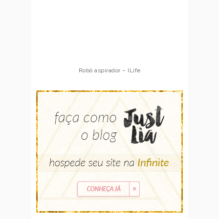
Robô aspirador – ILife