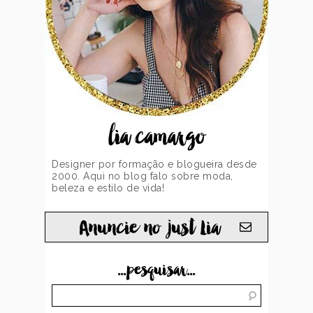
lia camargo
Designer por formação e blogueira desde
2000. Aqui no blog falo sobre moda,
beleza e estilo de vida!
Anuncie no just Lia
...pesquisar...