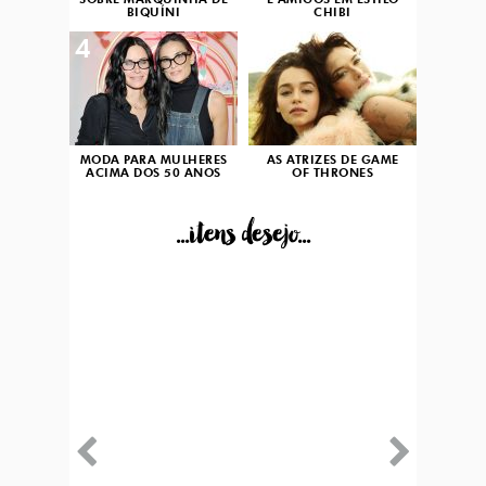
SOBRE MARQUINHA DE
E AMIGOS EM ESTILO
BIQUÍNI
CHIBI
4
5
MODA PARA MULHERES
AS ATRIZES DE GAME
ACIMA DOS 50 ANOS
OF THRONES
...itens desejo...