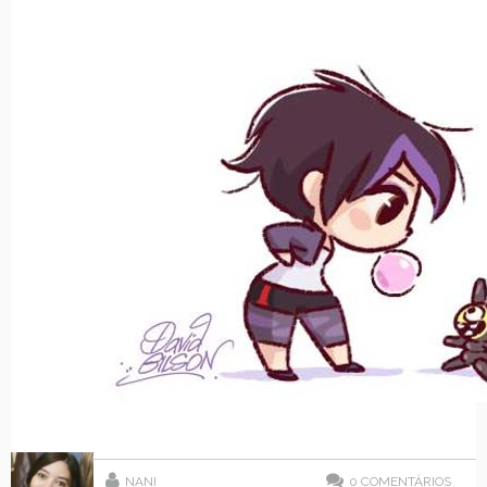
NANI
0
COMENTÁRIOS