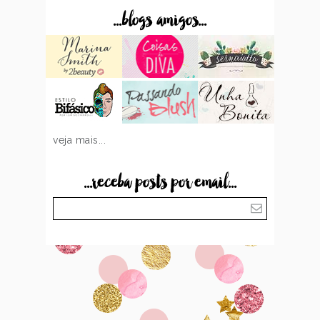
...blogs amigos...
veja mais...
...receba posts por email...