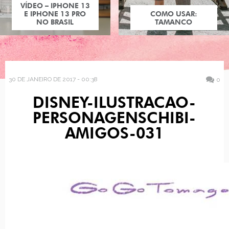
VÍDEO – IPHONE 13
E IPHONE 13 PRO
COMO USAR:
NO BRASIL
TAMANCO
30 DE JANEIRO DE 2017 - 00:38
0
DISNEY-ILUSTRACAO-
PERSONAGENSCHIBI-
AMIGOS-031