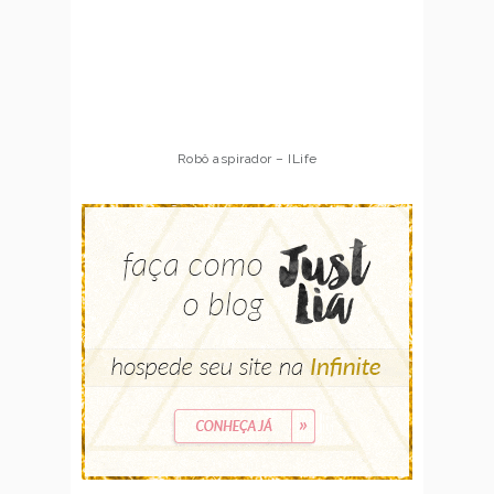
Robô aspirador – ILife