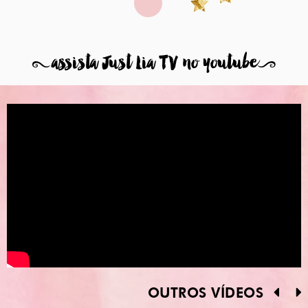
8
assista Just Lia TV no youtube
9
OUTROS VÍDEOS