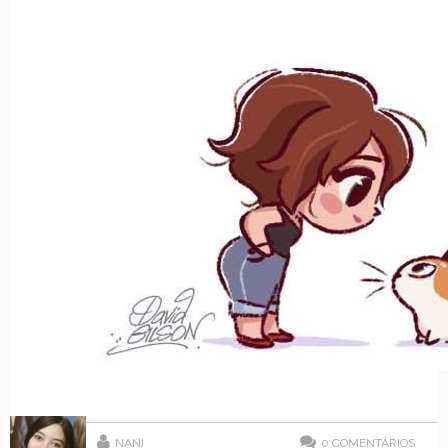
NANI
0
COMENTÁRIOS