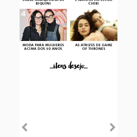
SOBRE MARQUINHA DE
E AMIGOS EM ESTILO
BIQUÍNI
CHIBI
4
5
MODA PARA MULHERES
AS ATRIZES DE GAME
ACIMA DOS 50 ANOS
OF THRONES
...itens desejo...