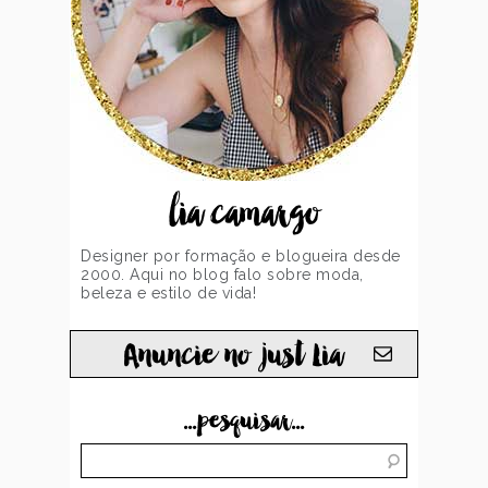
lia camargo
Designer por formação e blogueira desde
2000. Aqui no blog falo sobre moda,
beleza e estilo de vida!
Anuncie no just Lia
...pesquisar...