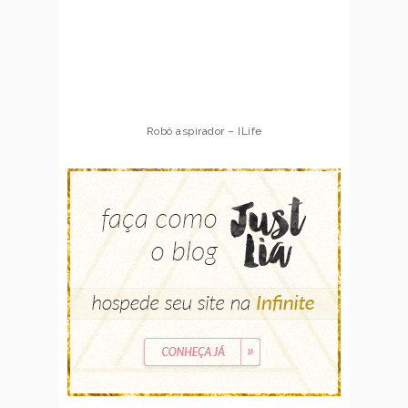
Robô aspirador – ILife