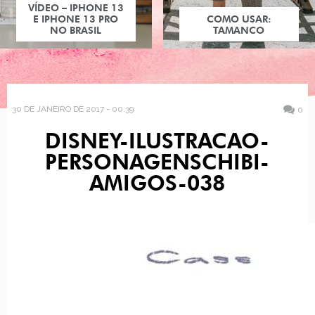
VÍDEO – IPHONE 13
E IPHONE 13 PRO
COMO USAR:
NO BRASIL
TAMANCO
30 DE JANEIRO DE 2017 - 00:39
0
DISNEY-ILUSTRACAO-
PERSONAGENSCHIBI-
AMIGOS-038