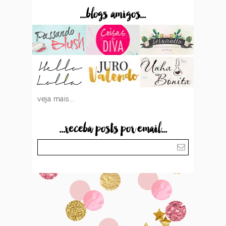
...blogs amigos...
veja mais...
...receba posts por email...