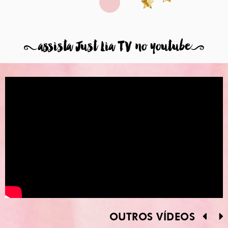
8
assista Just Lia TV no youtube
9
OUTROS VÍDEOS