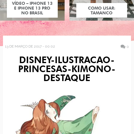
VÍDEO – IPHONE 13
E IPHONE 13 PRO
COMO USAR:
NO BRASIL
TAMANCO
13 DE MARÇO DE 2017 - 00:02
0
DISNEY-ILUSTRACAO-
PRINCESAS-KIMONO-
DESTAQUE