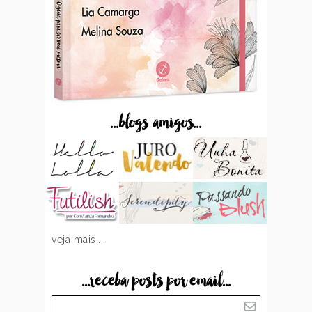
...blogs amigos...
veja mais...
...receba posts por email...