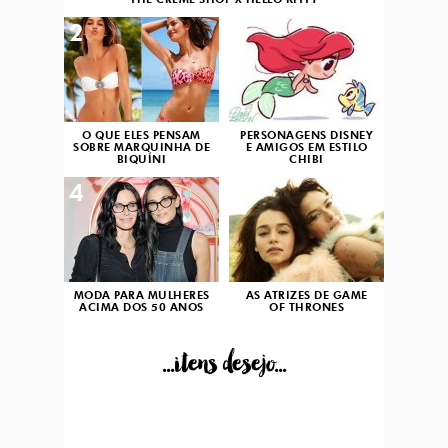
THE CRÈME SHOP X HELLO KITTY
2
3
O QUE ELES PENSAM
PERSONAGENS DISNEY
SOBRE MARQUINHA DE
E AMIGOS EM ESTILO
BIQUÍNI
CHIBI
4
5
MODA PARA MULHERES
AS ATRIZES DE GAME
ACIMA DOS 50 ANOS
OF THRONES
...itens desejo...