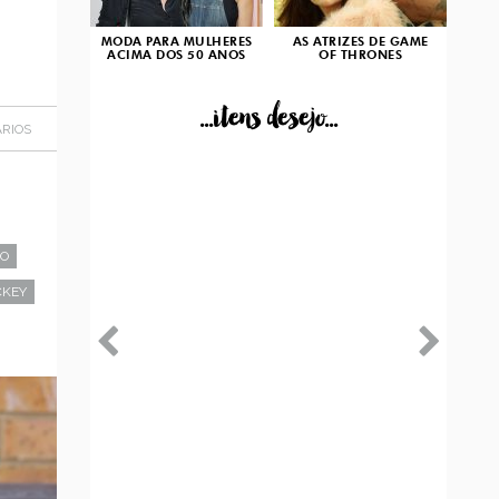
MODA PARA MULHERES
AS ATRIZES DE GAME
ACIMA DOS 50 ANOS
OF THRONES
...itens desejo...
RIOS
ÃO
CKEY