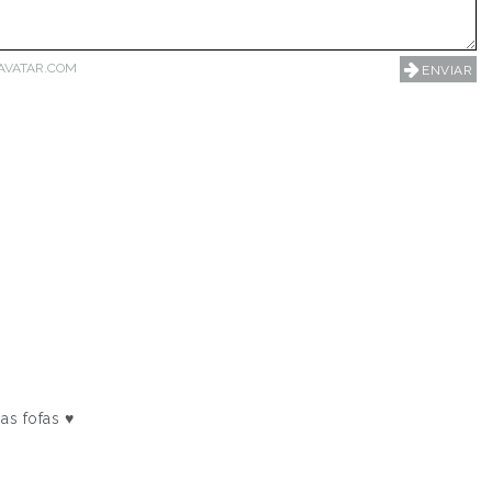
AVATAR.COM
as fofas ♥