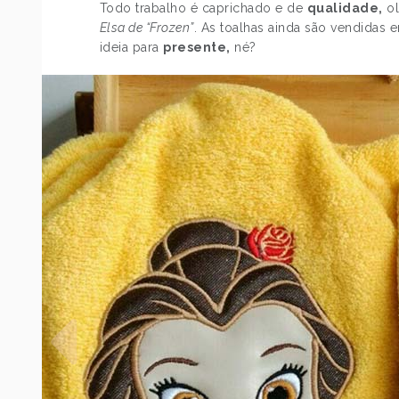
Todo trabalho é caprichado e de
qualidade,
ol
Elsa de “Frozen”
. As toalhas ainda são vendidas 
ideia para
presente,
né?