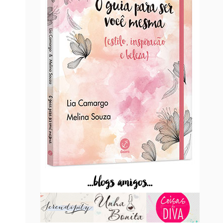
...blogs amigos...