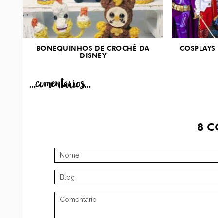
BONEQUINHOS DE CROCHÊ DA
COSPLAYS 
DISNEY
...comentarios...
8
C