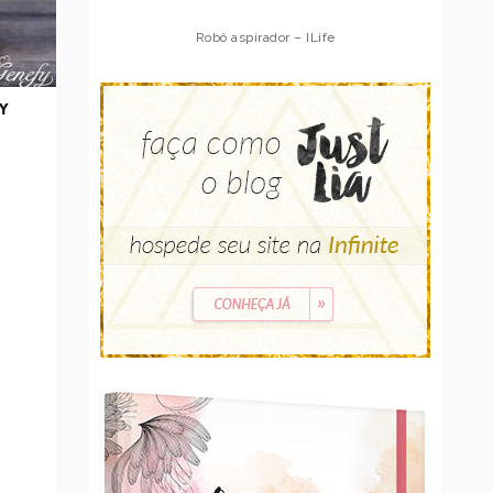
Robô aspirador – Multilaser
Y