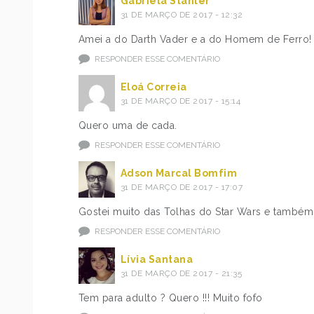
Gabriela Stähler
31 DE MARÇO DE 2017 - 12:32
Amei a do Darth Vader e a do Homem de Ferro
RESPONDER ESSE COMENTÁRIO
Eloá Correia
31 DE MARÇO DE 2017 - 15:14
Quero uma de cada.
RESPONDER ESSE COMENTÁRIO
Adson Marcal Bomfim
31 DE MARÇO DE 2017 - 17:07
Gostei muito das Tolhas do Star Wars e também
RESPONDER ESSE COMENTÁRIO
Lívia Santana
31 DE MARÇO DE 2017 - 21:35
Tem para adulto ? Quero !!! Muito fofo