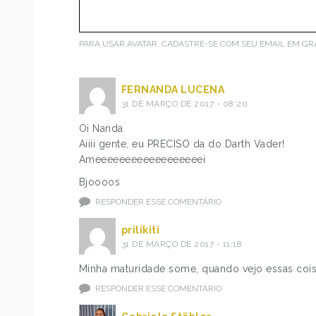
PARA USAR AVATAR, CADASTRE-SE COM SEU EMAIL EM
GR
FERNANDA LUCENA
31 DE MARÇO DE 2017 - 08:20
Oi Nanda
Aiiii gente, eu PRECISO da do Darth Vader!
Ameeeeeeeeeeeeeeeeeei
Bjoooos
RESPONDER ESSE COMENTÁRIO
prilikiti
31 DE MARÇO DE 2017 - 11:18
Minha maturidade some, quando vejo essas cois
RESPONDER ESSE COMENTÁRIO