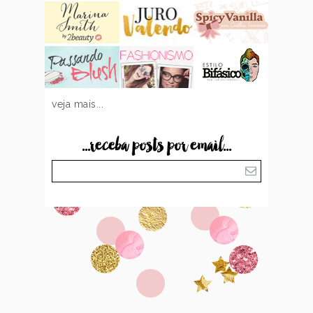
veja mais...
...receba posts por email...