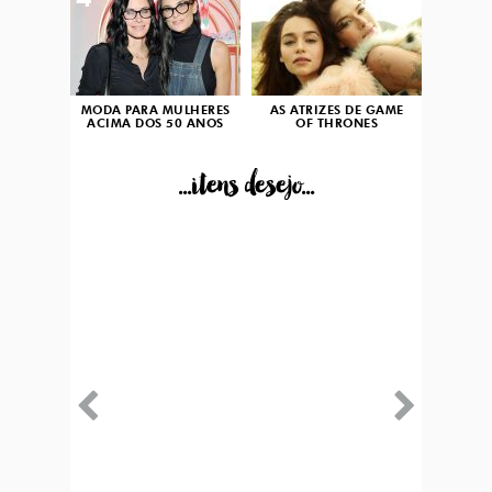
4
5
MODA PARA MULHERES
AS ATRIZES DE GAME
ACIMA DOS 50 ANOS
OF THRONES
...itens desejo...