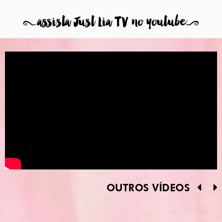
8
assista Just Lia TV no youtube
9
OUTROS VÍDEOS