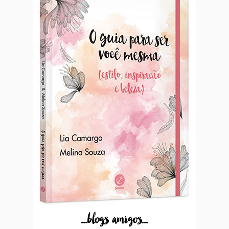
...blogs amigos...