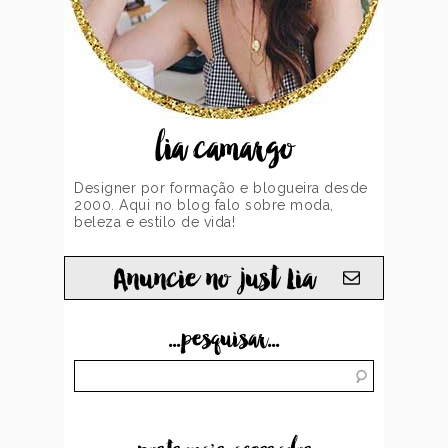
lia camargo
Designer por formação e blogueira desde
2000. Aqui no blog falo sobre moda,
beleza e estilo de vida!
Anuncie no just Lia
...pesquisar...