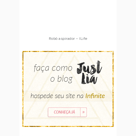
Robô aspirador – ILife