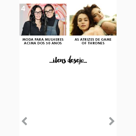
4
5
MODA PARA MULHERES
AS ATRIZES DE GAME
ACIMA DOS 50 ANOS
OF THRONES
...itens desejo...