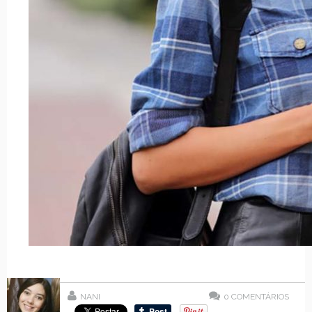
NANI
0
COMENTÁRIOS