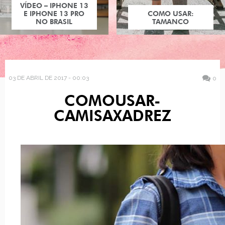
VÍDEO – IPHONE 13
E IPHONE 13 PRO
COMO USAR:
NO BRASIL
TAMANCO
03 DE ABRIL DE 2017 - 00:03
0
COMOUSAR-
CAMISAXADREZ