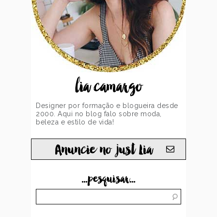
lia camargo
Designer por formação e blogueira desde
2000. Aqui no blog falo sobre moda,
beleza e estilo de vida!
Anuncie no just Lia
...pesquisar...