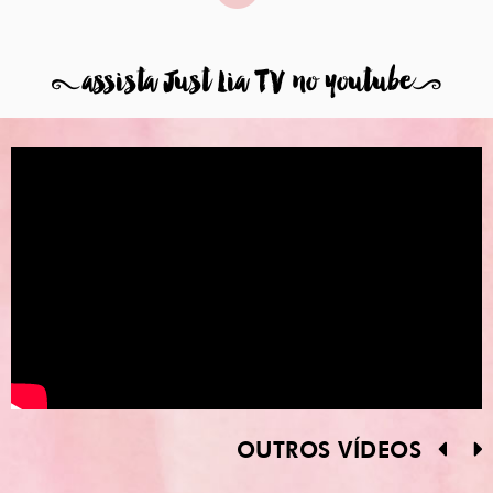
8
assista Just Lia TV no youtube
9
OUTROS VÍDEOS