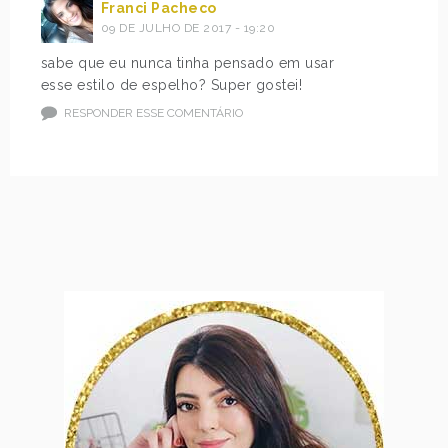
Franci Pacheco
09 DE JULHO DE 2017 - 19:20
sabe que eu nunca tinha pensado em usar
esse estilo de espelho? Super gostei!
RESPONDER ESSE COMENTÁRIO