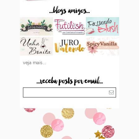
...blogs amigos...
veja mais...
...receba posts por email...