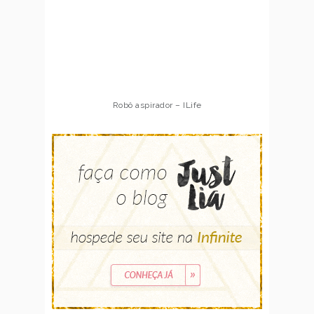
Robô aspirador – ILife