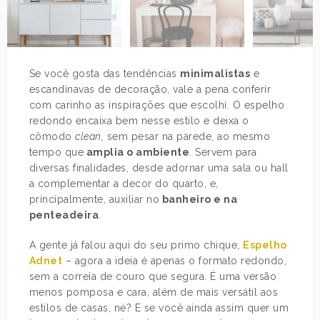
Se você gosta das tendências
minimalistas
e
escandinavas de decoração, vale a pena conferir
com carinho as inspirações que escolhi. O espelho
redondo encaixa bem nesse estilo e deixa o
cômodo
clean,
sem pesar na parede, ao mesmo
tempo que
amplia o ambiente
. Servem para
diversas finalidades, desde adornar uma sala ou hall
a complementar a decor do quarto, e,
principalmente, auxiliar no
banheiro e na
penteadeira
.
A gente já falou aqui do seu primo chique,
Espelho
Adnet
– agora a ideia é apenas o formato redondo,
sem a correia de couro que segura. É uma versão
menos pomposa e cara, além de mais versátil aos
estilos de casas, né? E se você ainda assim quer um