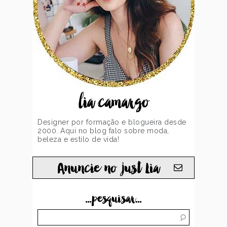
lia camargo
Designer por formação e blogueira desde
2000. Aqui no blog falo sobre moda,
beleza e estilo de vida!
Anuncie no just Lia
...pesquisar...