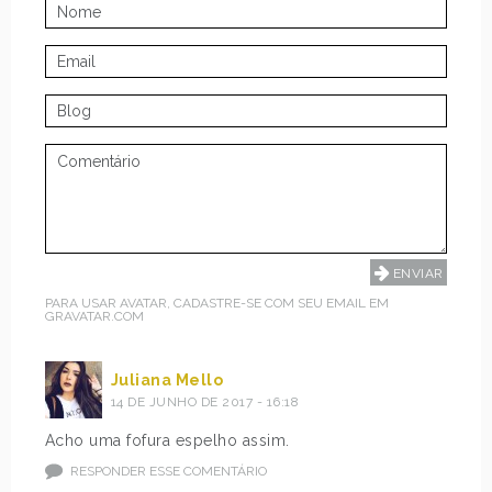
PARA USAR AVATAR, CADASTRE-SE COM SEU EMAIL EM
GRAVATAR.COM
Juliana Mello
14 DE JUNHO DE 2017 - 16:18
Acho uma fofura espelho assim.
RESPONDER ESSE COMENTÁRIO