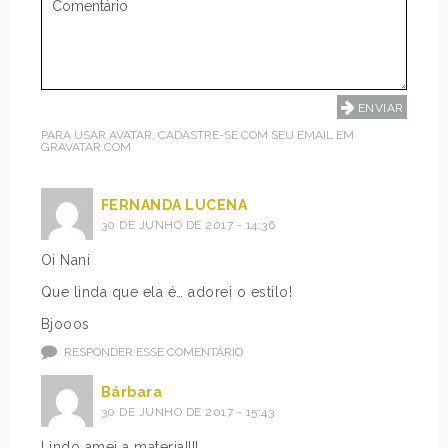
PARA USAR AVATAR, CADASTRE-SE COM SEU EMAIL EM
GRAVATAR.COM
FERNANDA LUCENA
30 DE JUNHO DE 2017 - 14:36
Oi Nani
Que linda que ela é… adorei o estilo!
Bjooos
RESPONDER ESSE COMENTÁRIO
Bárbara
30 DE JUNHO DE 2017 - 15:43
Lindo amei a materia!!!!