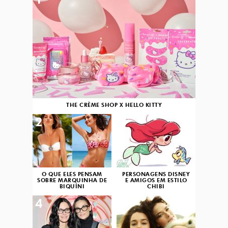
1
THE CRÈME SHOP X HELLO KITTY
2
3
O QUE ELES PENSAM
PERSONAGENS DISNEY
SOBRE MARQUINHA DE
E AMIGOS EM ESTILO
BIQUÍNI
CHIBI
4
5