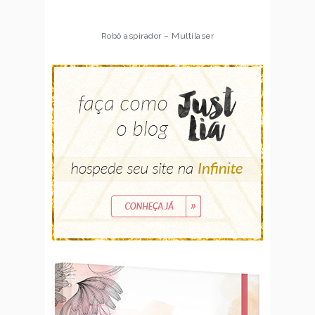
Robô aspirador – Multilaser