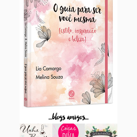
...blogs amigos...