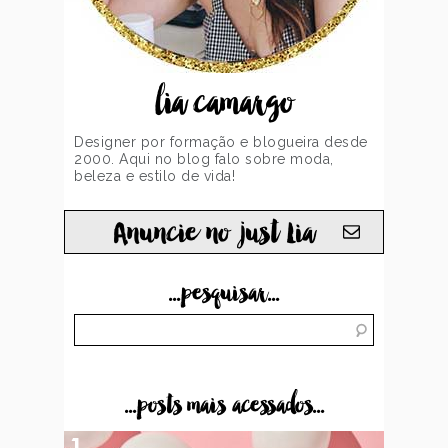
lia camargo
Designer por formação e blogueira desde
2000. Aqui no blog falo sobre moda,
beleza e estilo de vida!
Anuncie no just Lia
...pesquisar...
...posts mais acessados...