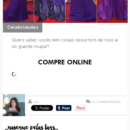
Celebridades
Quero saber, vocês tem coisas nesse tom de roxo aí
no guarda-roupa?!
COMPRE ONLINE
LIA
12
COMENTÁRIOS
...navegue pelas tags...