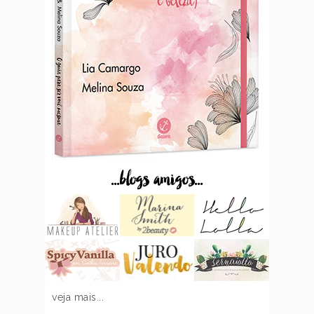
...blogs amigos...
veja mais...