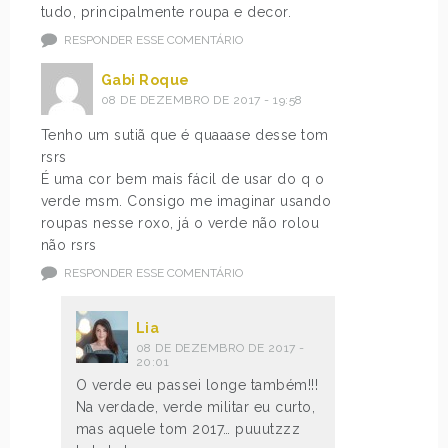
tudo, principalmente roupa e decor.
RESPONDER ESSE COMENTÁRIO
Gabi Roque
08 DE DEZEMBRO DE 2017 - 19:58
Tenho um sutiã que é quaaase desse tom
rsrs
É uma cor bem mais fácil de usar do q o
verde msm. Consigo me imaginar usando
roupas nesse roxo, já o verde não rolou
não rsrs
RESPONDER ESSE COMENTÁRIO
Lia
08 DE DEZEMBRO DE 2017 -
20:01
O verde eu passei longe também!!!
Na verdade, verde militar eu curto,
mas aquele tom 2017… puuutzzz