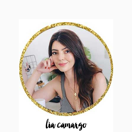
lia camargo