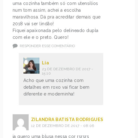
uma cozinha também só com utensílios
num tom assim, achei a escolha
maravilhosa. Dá pra acreditar demais que
2018 vai ser lindão!
Fiquei apaixonada pelo delineado dupla
com ele e o preto. Quero!
RESPONDER ESSE COMENTÁRIO
Lia
23 DE DEZEMBRO DE 2017 -
15:10
Acho que uma cozinha com
detalhes em roxo vai ficar bem
diferente e moderninha!
ZILANDRA BATISTA RODRIGUES
12 DE DEZEMBRO DE 2017 - 08:06
ja quero uma blusa nessa cor rsrsrs