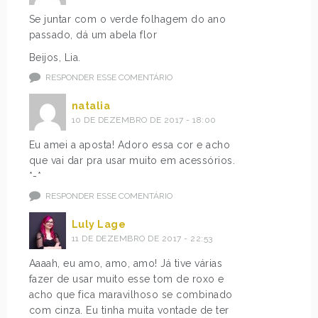
Se juntar com o verde folhagem do ano
passado, dá um abela flor
Beijos, Lia.
RESPONDER ESSE COMENTÁRIO
natalia
10 DE DEZEMBRO DE 2017 - 18:00
Eu amei a aposta! Adoro essa cor e acho
que vai dar pra usar muito em acessórios.
*-*
RESPONDER ESSE COMENTÁRIO
Luly Lage
11 DE DEZEMBRO DE 2017 - 22:53
Aaaah, eu amo, amo, amo! Já tive várias
fazer de usar muito esse tom de roxo e
acho que fica maravilhoso se combinado
com cinza. Eu tinha muita vontade de ter