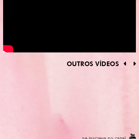
OUTROS VÍDEOS
se inscreva no canal