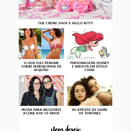
THE CRÈME SHOP X HELLO KITTY
2
3
O QUE ELES PENSAM
PERSONAGENS DISNEY
SOBRE MARQUINHA DE
E AMIGOS EM ESTILO
BIQUÍNI
CHIBI
4
5
MODA PARA MULHERES
AS ATRIZES DE GAME
ACIMA DOS 50 ANOS
OF THRONES
...itens desejo...