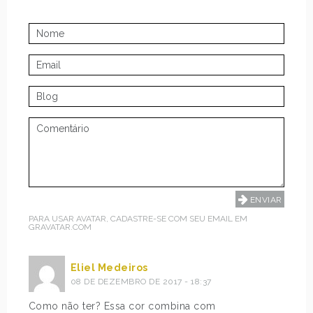
PARA USAR AVATAR, CADASTRE-SE COM SEU EMAIL EM
GRAVATAR.COM
Eliel Medeiros
08 DE DEZEMBRO DE 2017 - 18:37
Como não ter? Essa cor combina com