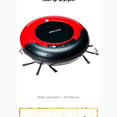
Robô aspirador – Multilaser