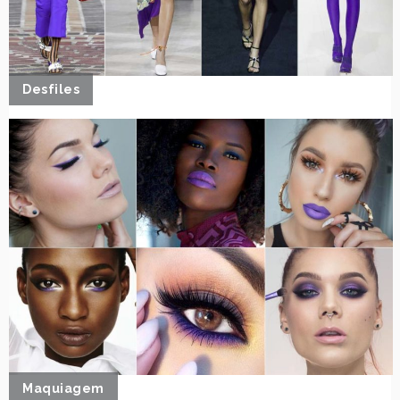
Desfiles
Maquiagem