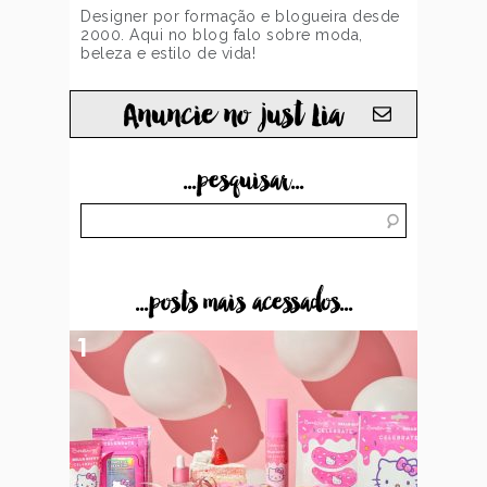
Designer por formação e blogueira desde
2000. Aqui no blog falo sobre moda,
beleza e estilo de vida!
Anuncie no just Lia
...pesquisar...
...posts mais acessados...
1