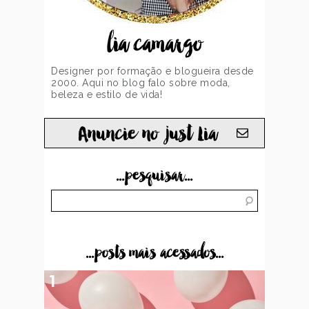
lia camargo
Designer por formação e blogueira desde
2000. Aqui no blog falo sobre moda,
beleza e estilo de vida!
Anuncie no just Lia
...pesquisar...
...posts mais acessados...
1