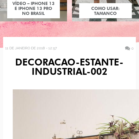
VÍDEO – IPHONE 13
E IPHONE 13 PRO
COMO USAR:
NO BRASIL
TAMANCO
11 DE JANEIRO DE 2018 - 12:57
0
DECORACAO-ESTANTE-
INDUSTRIAL-002