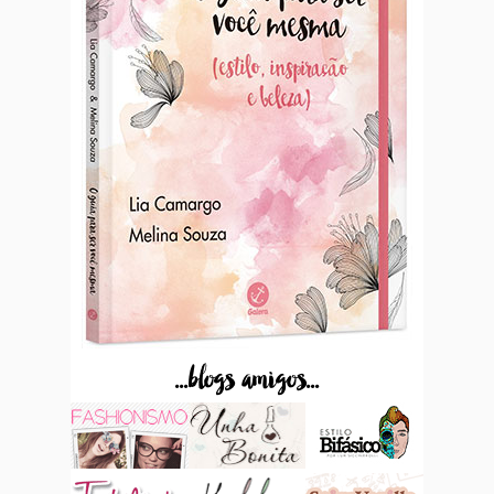
...blogs amigos...