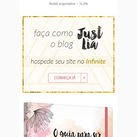
Robô aspirador – ILife