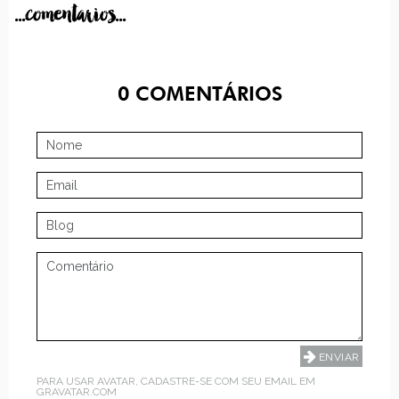
...comentarios...
0
COMENTÁRIOS
PARA USAR AVATAR, CADASTRE-SE COM SEU EMAIL EM
GRAVATAR.COM