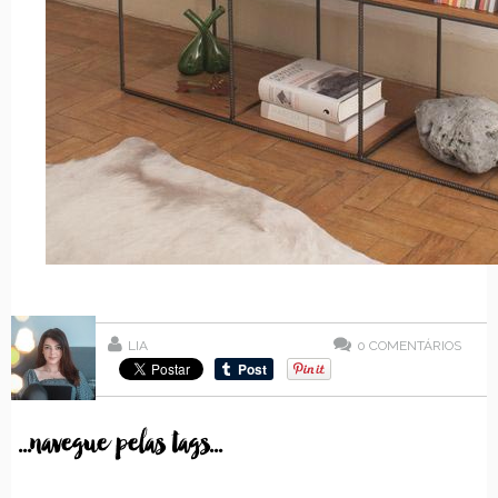
LIA
0
COMENTÁRIOS
...navegue pelas tags...