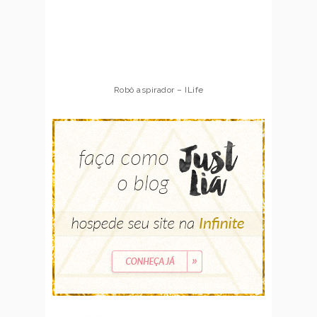
Robô aspirador – ILife