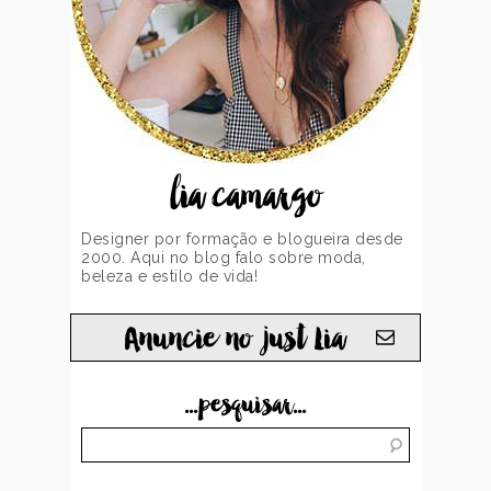
lia camargo
Designer por formação e blogueira desde
2000. Aqui no blog falo sobre moda,
beleza e estilo de vida!
Anuncie no just Lia
...pesquisar...