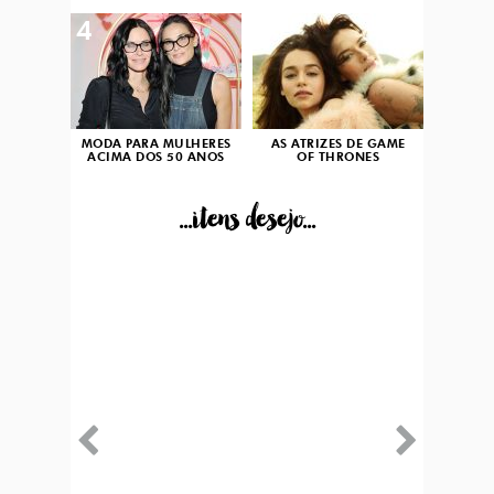
4
5
MODA PARA MULHERES
AS ATRIZES DE GAME
ACIMA DOS 50 ANOS
OF THRONES
...itens desejo...