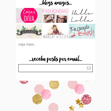
...blogs amigos...
veja mais...
...receba posts por email...