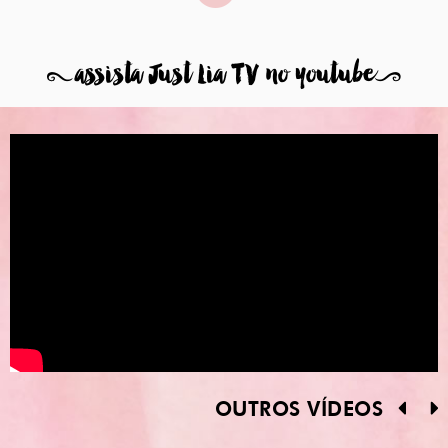
8
assista Just Lia TV no youtube
9
OUTROS VÍDEOS