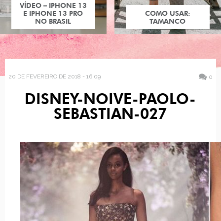
VÍDEO – IPHONE 13
E IPHONE 13 PRO
COMO USAR:
NO BRASIL
TAMANCO
20 DE FEVEREIRO DE 2018 - 16:09
0
DISNEY-NOIVE-PAOLO-
SEBASTIAN-027