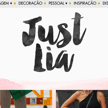
AGEM ▾
DECORAÇÃO
PESSOAL ▾
INSPIRAÇÃO
DI