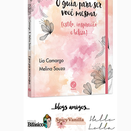
...blogs amigos...