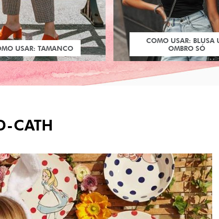
COMO USAR: BLUSA
OMO USAR: TAMANCO
OMBRO SÓ
D-CATH