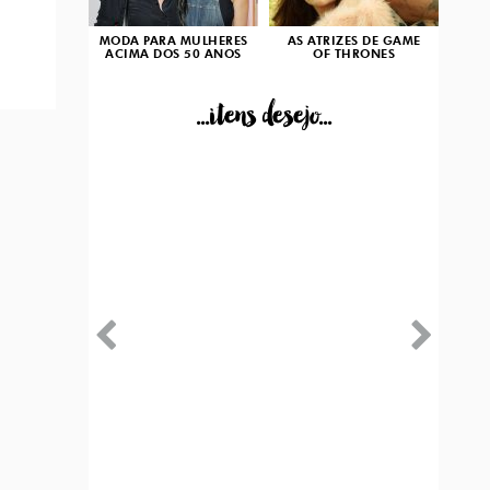
MODA PARA MULHERES
AS ATRIZES DE GAME
ACIMA DOS 50 ANOS
OF THRONES
...itens desejo...