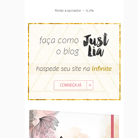
Robô aspirador – ILife