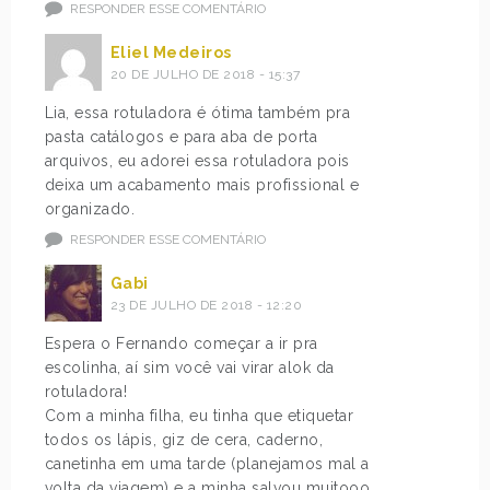
RESPONDER ESSE COMENTÁRIO
Eliel Medeiros
20 DE JULHO DE 2018 - 15:37
Lia, essa rotuladora é ótima também pra
pasta catálogos e para aba de porta
arquivos, eu adorei essa rotuladora pois
deixa um acabamento mais profissional e
organizado.
RESPONDER ESSE COMENTÁRIO
Gabi
23 DE JULHO DE 2018 - 12:20
Espera o Fernando começar a ir pra
escolinha, aí sim você vai virar alok da
rotuladora!
Com a minha filha, eu tinha que etiquetar
todos os lápis, giz de cera, caderno,
canetinha em uma tarde (planejamos mal a
volta da viagem) e a minha salvou muitooo.