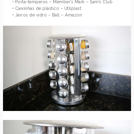
• Porta-temperos – Member’s Mark – Sam’s Club
• Caixinhas de plástico – Utilplast
• Jarros de vidro – Ball – Amazon