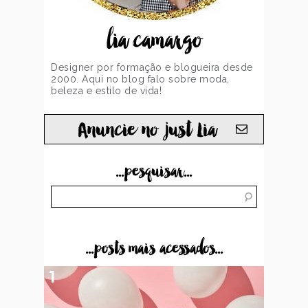
lia camargo
Designer por formação e blogueira desde
2000. Aqui no blog falo sobre moda,
beleza e estilo de vida!
Anuncie no just Lia
...pesquisar...
...posts mais acessados...
1