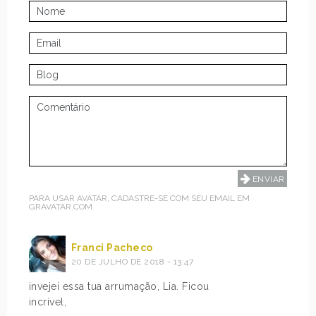
PARA USAR AVATAR, CADASTRE-SE COM SEU EMAIL EM
GRAVATAR.COM
Franci Pacheco
20 DE JULHO DE 2018 - 13:47
invejei essa tua arrumação, Lia. Ficou
incrível,