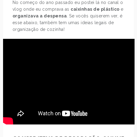
No começo do ano passado eu postei lá no canal o
vlog onde eu comprava as
caixinhas de plástico
e
organizava a despensa
. Se vocês quiserem ver, é
esse abaixo, também tem umas ideias legais de
organização de cozinha!