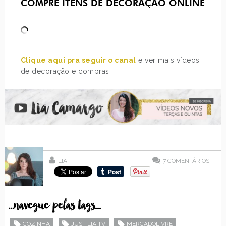
COMPRE ITENS DE DECORAÇÃO ONLINE
Clique aqui pra seguir o canal
e ver mais vídeos
de decoração e compras!
LIA
7
COMENTÁRIOS
...navegue pelas tags...
COZINHA
JUST LIA TV
MERCADOLIVRE