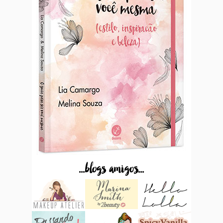
...blogs amigos...