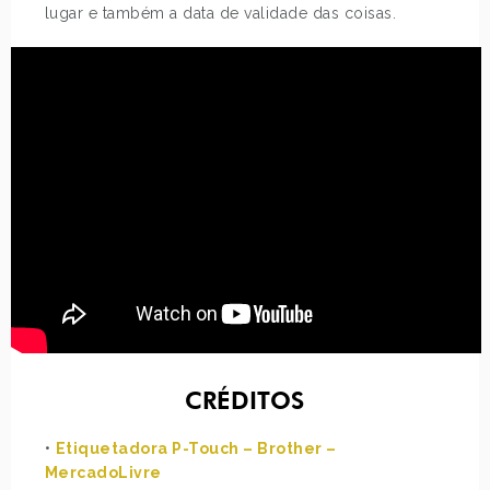
lugar e também a data de validade das coisas.
CRÉDITOS
•
Etiquetadora P-Touch – Brother –
MercadoLivre