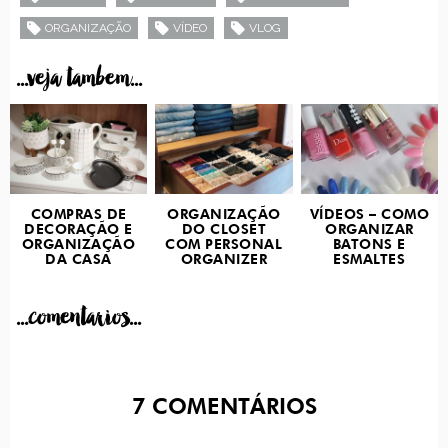
ORGANIZAÇÃO
VÍDEO
VLOG
...veja tambem...
COMPRAS DE
ORGANIZAÇÃO
VÍDEOS – COMO
DECORAÇÃO E
DO CLOSET
ORGANIZAR
ORGANIZAÇÃO
COM PERSONAL
BATONS E
DA CASA
ORGANIZER
ESMALTES
...comentarios...
7
COMENTÁRIOS