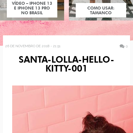
VÍDEO – IPHONE 13
E IPHONE 13 PRO
COMO USAR:
NO BRASIL
TAMANCO
26 DE NOVEMBRO DE 2018 - 21:51
0
SANTA-LOLLA-HELLO-
KITTY-001