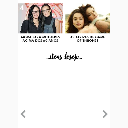
4
5
MODA PARA MULHERES
AS ATRIZES DE GAME
ACIMA DOS 50 ANOS
OF THRONES
...itens desejo...