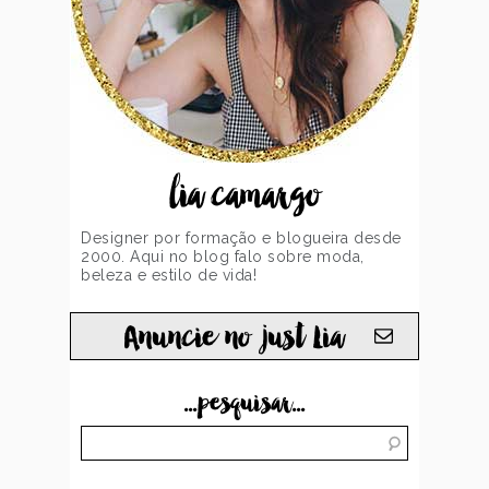
lia camargo
Designer por formação e blogueira desde
2000. Aqui no blog falo sobre moda,
beleza e estilo de vida!
Anuncie no just Lia
...pesquisar...