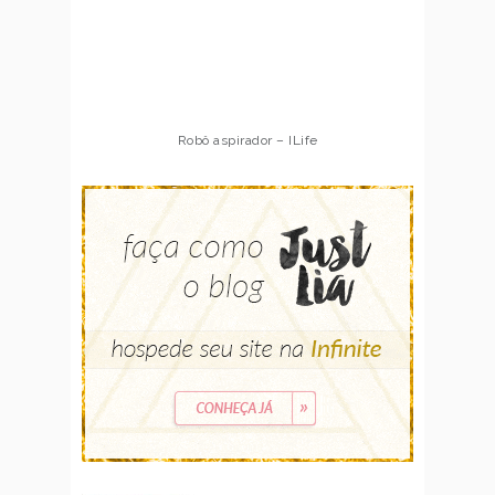
Robô aspirador – ILife