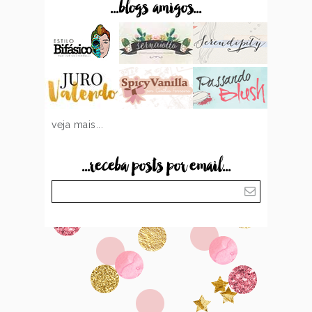
...blogs amigos...
veja mais...
...receba posts por email...