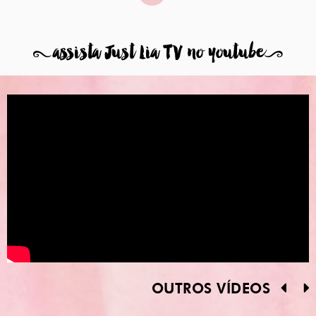
8
assista Just Lia TV no youtube
9
OUTROS VÍDEOS