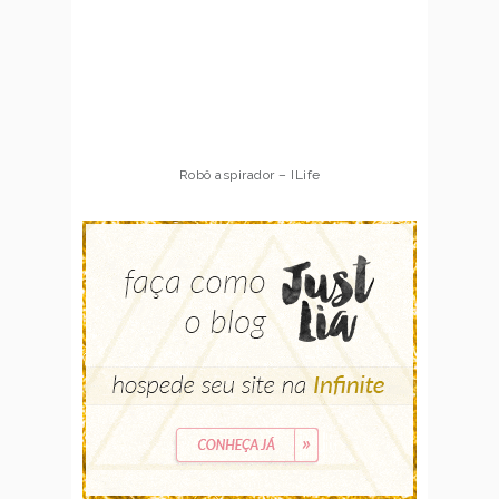
Robô aspirador – ILife