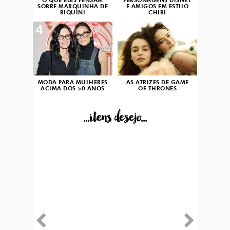
O QUE ELES PENSAM
PERSONAGENS DISNEY
SOBRE MARQUINHA DE
E AMIGOS EM ESTILO
BIQUÍNI
CHIBI
4
5
MODA PARA MULHERES
AS ATRIZES DE GAME
ACIMA DOS 50 ANOS
OF THRONES
...itens desejo...