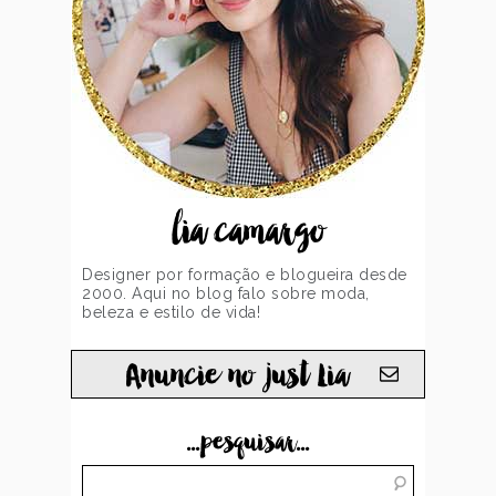
lia camargo
Designer por formação e blogueira desde
2000. Aqui no blog falo sobre moda,
beleza e estilo de vida!
Anuncie no just Lia
...pesquisar...