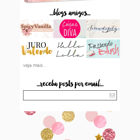
...blogs amigos...
veja mais...
...receba posts por email...