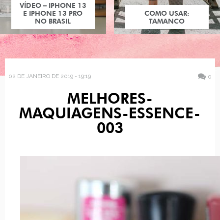
VÍDEO – IPHONE 13
E IPHONE 13 PRO
COMO USAR:
NO BRASIL
TAMANCO
02 DE JANEIRO DE 2019 - 19:19
0
MELHORES-
MAQUIAGENS-ESSENCE-
003