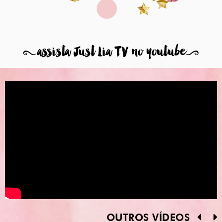
8
assista Just Lia TV no youtube
9
OUTROS VÍDEOS