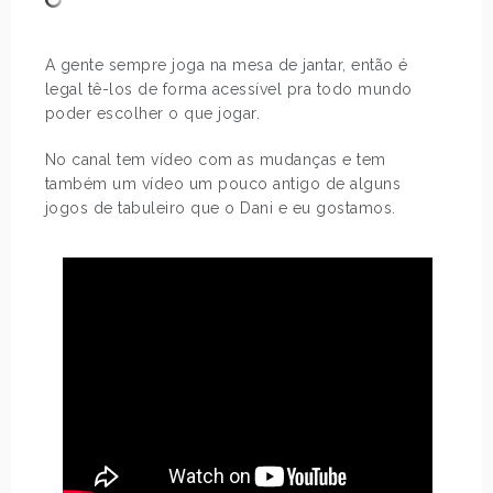
A gente sempre joga na mesa de jantar, então é
legal tê-los de forma acessível pra todo mundo
poder escolher o que jogar.
No canal tem vídeo com as mudanças e tem
também um vídeo um pouco antigo de alguns
jogos de tabuleiro que o Dani e eu gostamos.