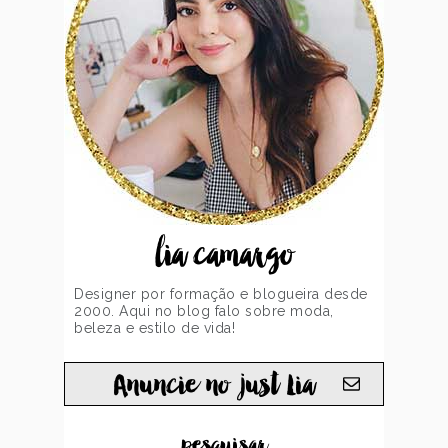
lia camargo
Designer por formação e blogueira desde
2000. Aqui no blog falo sobre moda,
beleza e estilo de vida!
Anuncie no just Lia
...pesquisar...