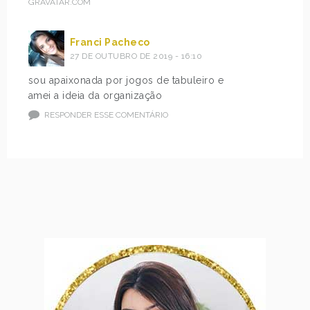
GRAVATAR.COM
Franci Pacheco
27 DE OUTUBRO DE 2019 - 16:10
sou apaixonada por jogos de tabuleiro e
amei a ideia da organização
RESPONDER ESSE COMENTÁRIO