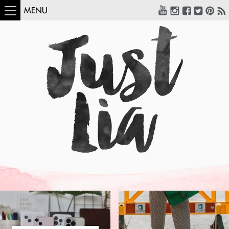
MENU
COMO USAR:
BLUSA UM OMBRO
SÓ