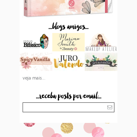
...blogs amigos...
veja mais...
...receba posts por email...