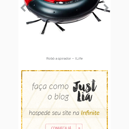
Robô aspirador – Multilaser