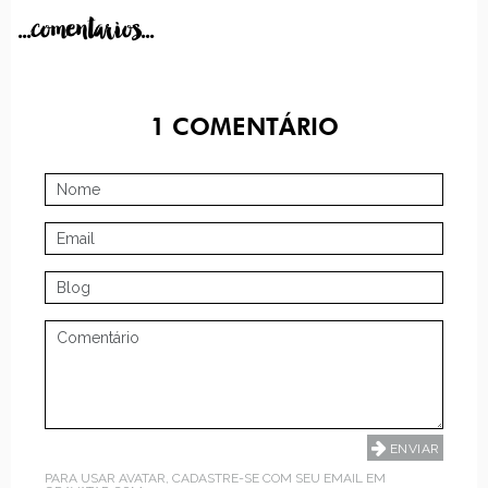
...comentarios...
1
COMENTÁRIO
PARA USAR AVATAR, CADASTRE-SE COM SEU EMAIL EM