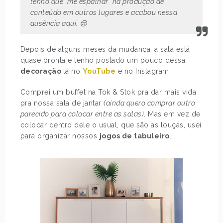
tenho que “me espalhar” na produção de
conteúdo em outros lugares e acabou nessa
ausência aqui. 😢
Depois de alguns meses da mudança, a sala está
quase pronta e tenho postado um pouco dessa
decoração
lá no
YouTube
e no Instagram.
Comprei um buffet na Tok & Stok pra dar mais vida
pra nossa sala de jantar
(ainda quero comprar outro
parecido para colocar entre as salas)
. Mas em vez de
colocar dentro dele o usual, que são as louças, usei
para organizar nossos
jogos de tabuleiro
.