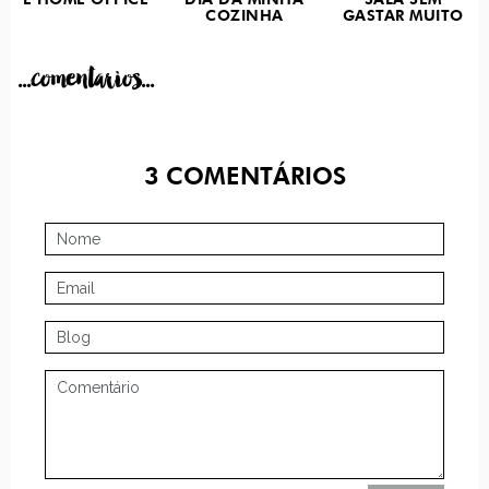
E HOME OFFICE
DIA DA MINHA
SALA SEM
COZINHA
GASTAR MUITO
...comentarios...
3
COMENTÁRIOS