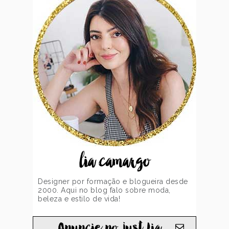
lia camargo
Designer por formação e blogueira desde
2000. Aqui no blog falo sobre moda,
beleza e estilo de vida!
Anuncie no just Lia