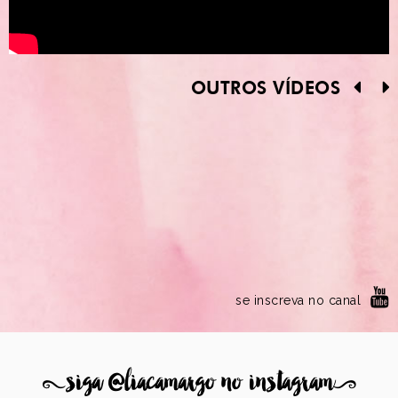
OUTROS VÍDEOS
se inscreva no canal
8
siga @liacamargo no instagram
9