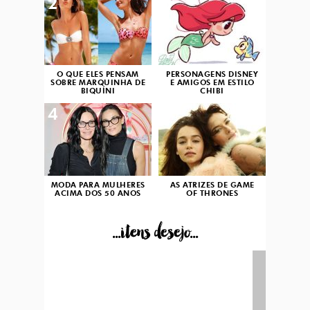
2
3
O QUE ELES PENSAM
PERSONAGENS DISNEY
SOBRE MARQUINHA DE
E AMIGOS EM ESTILO
BIQUÍNI
CHIBI
4
5
MODA PARA MULHERES
AS ATRIZES DE GAME
ACIMA DOS 50 ANOS
OF THRONES
...itens desejo...