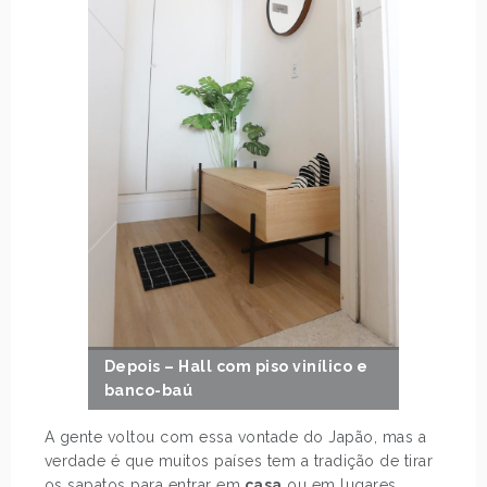
Depois – Hall com piso vinílico e
banco-baú
A gente voltou com essa vontade do Japão, mas a
verdade é que muitos países tem a tradição de tirar
os sapatos para entrar em
casa
ou em lugares