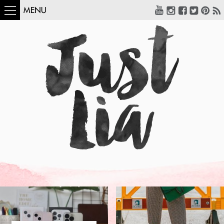
MENU
COMO USAR:
BLUSA UM OMBRO
SÓ