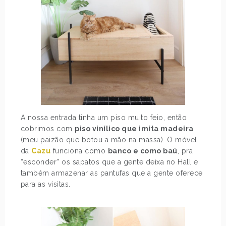
A nossa entrada tinha um piso muito feio, então
cobrimos com
piso vinílico que imita madeira
(meu paizão que botou a mão na massa). O móvel
da
Cazu
funciona como
banco e como baú
, pra
“esconder” os sapatos que a gente deixa no Hall e
também armazenar as pantufas que a gente oferece
para as visitas.