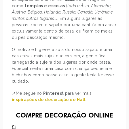
como
templos e escolas
(toda a Ásia, Alemanha,
Áustria, Bélgica, Holanda, Russia, Canadá, Ucrânia e
muitos outros lugares…)
. Em alguns lugares as
pessoas trocam o sapato por uma pantufa pra andar
exclusivamente dentro de casa, ou ficam de meias
ou pés descalços mesmo.
O motivo é higiene, a sola do nosso sapato é uma
das coisas mais sujas que existem, a gente fica
carregando a sujeira dos lugares por onde passa.
Especialmente numa casa com criança pequena e
bichinhos como nosso caso, a gente tenta ter esse
cuidado.
📌Me segue no
Pinterest
para ver mais
inspirações de decoração de Hall
.
COMPRE DECORAÇÃO ONLINE