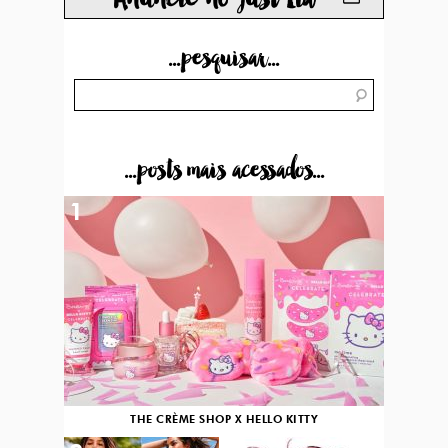
...pesquisar...
...posts mais acessados...
1
THE CRÈME SHOP X HELLO KITTY