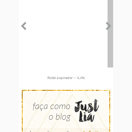
Robô aspirador – Multilaser