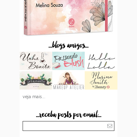
...blogs amigos...
veja mais...
...receba posts por email...