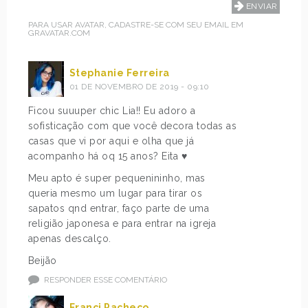
PARA USAR AVATAR, CADASTRE-SE COM SEU EMAIL EM
GRAVATAR.COM
Stephanie Ferreira
01 DE NOVEMBRO DE 2019 - 09:10
Ficou suuuper chic Lia!! Eu adoro a
sofisticação com que você decora todas as
casas que vi por aqui e olha que já
acompanho há oq 15 anos? Eita ♥
Meu apto é super pequenininho, mas
queria mesmo um lugar para tirar os
sapatos qnd entrar, faço parte de uma
religião japonesa e para entrar na igreja
apenas descalço.
Beijão
RESPONDER ESSE COMENTÁRIO
Franci Pacheco