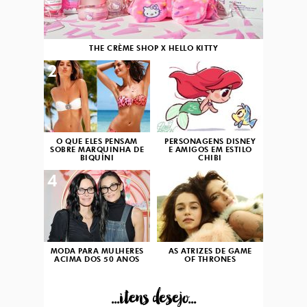
THE CRÈME SHOP X HELLO KITTY
2
3
O QUE ELES PENSAM
PERSONAGENS DISNEY
SOBRE MARQUINHA DE
E AMIGOS EM ESTILO
BIQUÍNI
CHIBI
4
5
MODA PARA MULHERES
AS ATRIZES DE GAME
ACIMA DOS 50 ANOS
OF THRONES
...itens desejo...