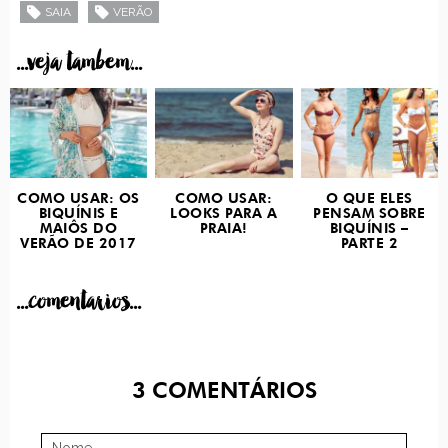
SAIA
VERÃO
...veja tambem...
COMO USAR: OS
COMO USAR:
O QUE ELES
BIQUÍNIS E
LOOKS PARA A
PENSAM SOBRE
MAIÔS DO
PRAIA!
BIQUÍNIS –
VERÃO DE 2017
PARTE 2
...comentarios...
3
COMENTÁRIOS