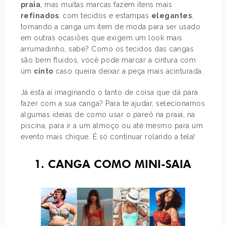
praia
, mas muitas marcas fazem itens mais
refinados
, com tecidos e estampas
elegantes
,
tornando a canga um item de moda para ser usado
em outras ocasiões que exigem um look mais
arrumadinho, sabe? Como os tecidos das cangas
são bem fluidos, você pode marcar a cintura com
um
cinto
caso queira deixar a peça mais acinturada.
Já está aí imaginando o tanto de coisa que dá para
fazer com a sua canga? Para te ajudar, selecionamos
algumas ideias de como usar o pareô na praia, na
piscina, para ir a um almoço ou até mesmo para um
evento mais chique. É só continuar rolando a tela!
1. CANGA COMO MINI-SAIA