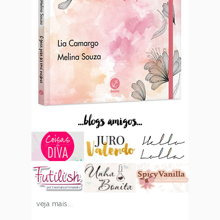
...blogs amigos...
veja mais...