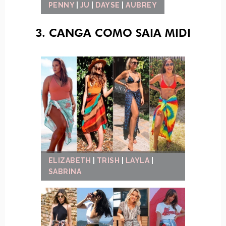
PENNY
|
JU
|
DAYSE
|
AUBREY
3. CANGA COMO SAIA MIDI
ELIZABETH
|
TRISH
|
LAYLA
|
SABRINA