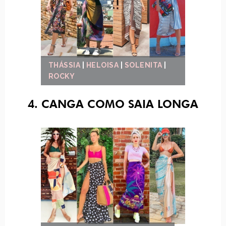
THÁSSIA
|
HELOISA
|
SOLENITA
|
ROCKY
4. CANGA COMO SAIA LONGA