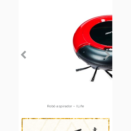
Robô aspirador – Multilaser