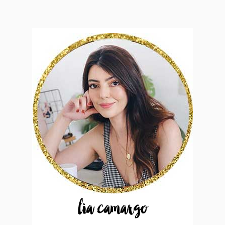
lia camargo