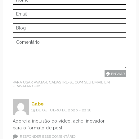
PARA USAR AVATAR, CADASTRE-SE COM SEU EMAIL EM
GRAVATAR.COM
Gabe
15 DE OUTUBRO DE 2020 - 22:18
Adorei a inclusão do video, achei inovador
para o formato de post
RESPONDER ESSE COMENTÁRIO