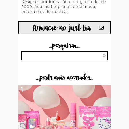
Designer por formação e blogueira desde
2000. Aqui no blog falo sobre moda,
beleza e estilo de vida!
Anuncie no just Lia
...pesquisar...
...posts mais acessados...
1