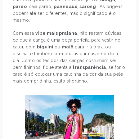
pareô
, saia pareô,
panneaux
,
sarong
… As origens
podem até ser diferentes, mas o significado é o
mesmo.
Com essa
vibe mais praiana
, não restam dúvidas
de que a canga é uma peça perfeita para vestir no
calor, com
biquíni
ou
maiô
para ir à praia ou
piscina, e também com blusas para usar no dia a
dia. Como os tecidos das cangas costumam ser
bem fininhos, fique atenta à
transparência
, se for o
caso é só colocar uma calcinha da cor da sua pele
mais compridinha, estilo shortinho.