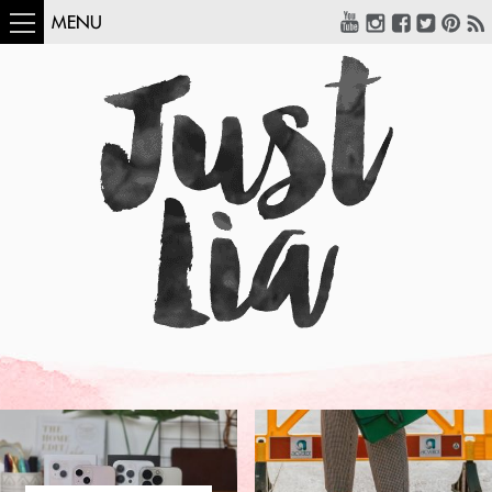
MENU
COMO USAR:
BLUSA UM OMBRO
SÓ