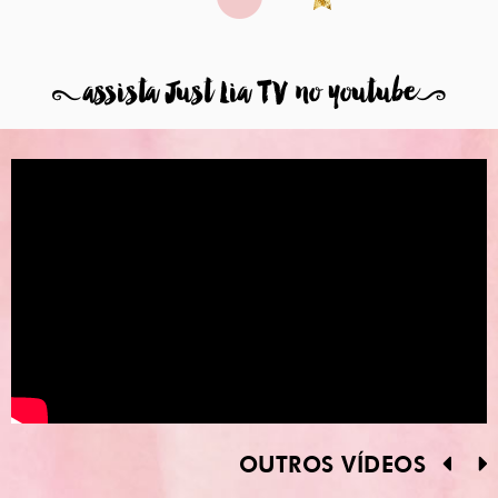
8
assista Just Lia TV no youtube
9
OUTROS VÍDEOS