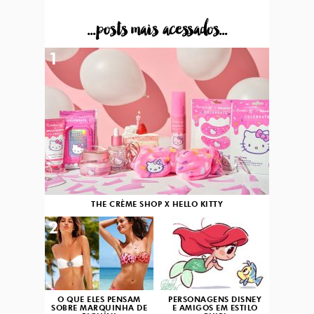
...posts mais acessados...
1
THE CRÈME SHOP X HELLO KITTY
2
3
O QUE ELES PENSAM
PERSONAGENS DISNEY
SOBRE MARQUINHA DE
E AMIGOS EM ESTILO