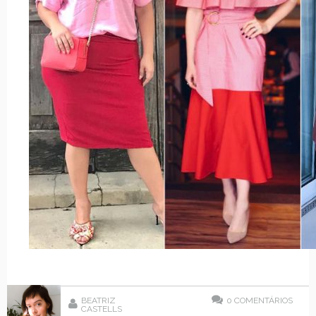
BEATRIZ
0
COMENTÁRIOS
CASTELLS