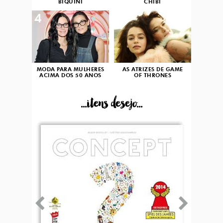
BIQUÍNI
CHIBI
4
5
MODA PARA MULHERES
AS ATRIZES DE GAME
ACIMA DOS 50 ANOS
OF THRONES
...itens desejo...