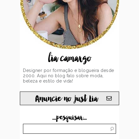
lia camargo
Designer por formação e blogueira desde
2000. Aqui no blog falo sobre moda,
beleza e estilo de vida!
Anuncie no just Lia
...pesquisar...