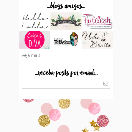
...blogs amigos...
veja mais...
...receba posts por email...