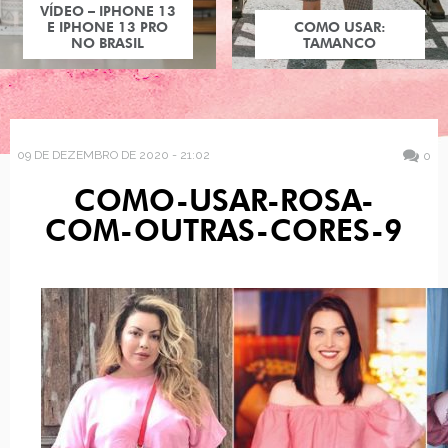
VÍDEO – IPHONE 13
E IPHONE 13 PRO
COMO USAR:
NO BRASIL
TAMANCO
09 DE DEZEMBRO DE 2020 - 21:02
0
COMO-USAR-ROSA-
COM-OUTRAS-CORES-9