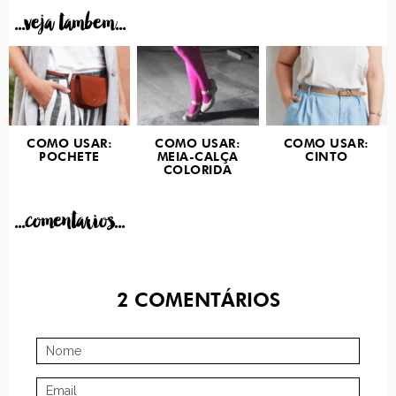
...veja tambem...
COMO USAR:
COMO USAR:
COMO USAR:
POCHETE
MEIA-CALÇA
CINTO
COLORIDA
...comentarios...
2
COMENTÁRIOS