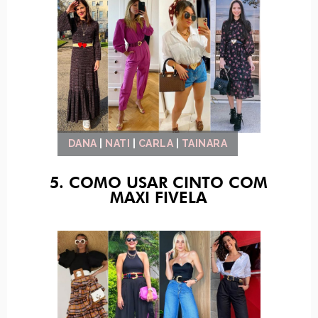
DANA
|
NATI
|
CARLA
|
TAINARA
5. COMO USAR CINTO COM
MAXI FIVELA