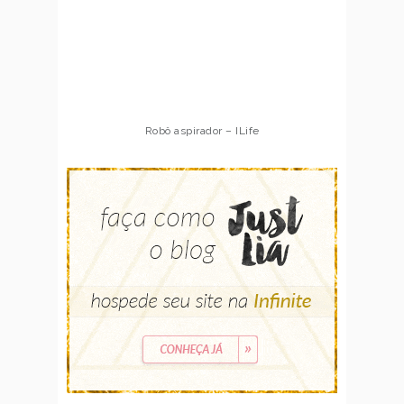
Robô aspirador – Multilaser