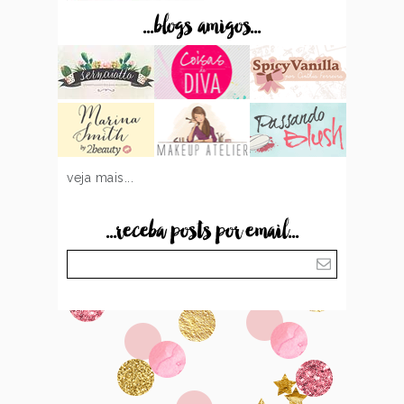
...blogs amigos...
veja mais...
...receba posts por email...