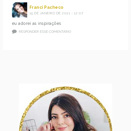
Franci Pacheco
15 DE JANEIRO DE 2021 - 12:07
eu adorei as inspirações
RESPONDER ESSE COMENTÁRIO