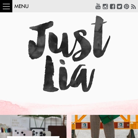
MENU
COMO USAR:
BLUSA UM OMBRO
SÓ