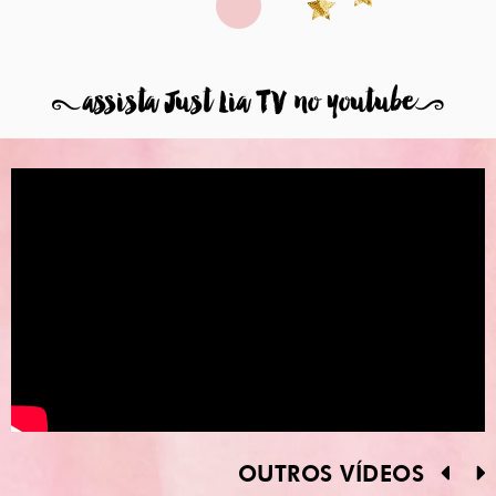
8
assista Just Lia TV no youtube
9
OUTROS VÍDEOS