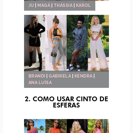
JU
|
MAGÁ
|
THÁSSIA
|
KAROL
BRANDI
|
GABRIELA
|
KENDRA
|
ANA LUÍSA
2. COMO USAR CINTO DE
ESFERAS