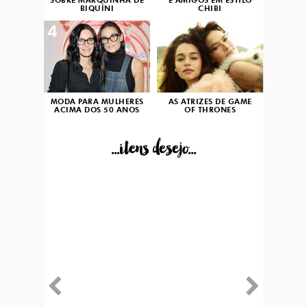
SOBRE MARQUINHA DE
E AMIGOS EM ESTILO
BIQUÍNI
CHIBI
4
5
MODA PARA MULHERES
AS ATRIZES DE GAME
ACIMA DOS 50 ANOS
OF THRONES
...itens desejo...