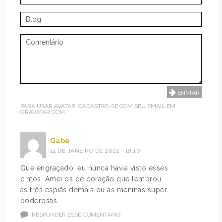
PARA USAR AVATAR, CADASTRE-SE COM SEU EMAIL EM
GRAVATAR.COM
Gabe
14 DE JANEIRO DE 2021 - 18:10
Que engraçado, eu nunca havia visto esses
cintos. Amei os de coração que lembrou
as três espiãs demais ou as meninas super
poderosas
RESPONDER ESSE COMENTÁRIO