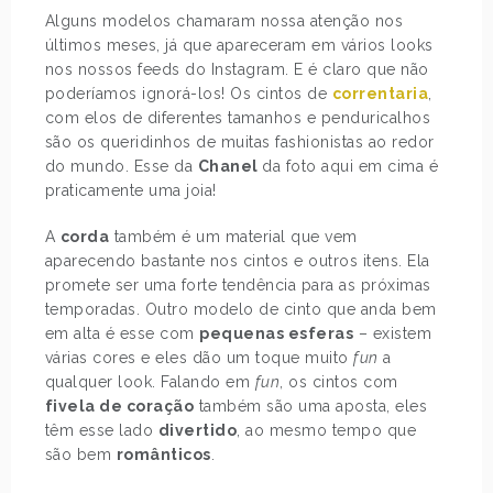
Alguns modelos chamaram nossa atenção nos
últimos meses, já que apareceram em vários looks
nos nossos feeds do Instagram. E é claro que não
poderíamos ignorá-los! Os cintos de
correntaria
,
com elos de diferentes tamanhos e penduricalhos
são os queridinhos de muitas fashionistas ao redor
do mundo. Esse da
Chanel
da foto aqui em cima é
praticamente uma joia!
A
corda
também é um material que vem
aparecendo bastante nos cintos e outros itens. Ela
promete ser uma forte tendência para as próximas
temporadas. Outro modelo de cinto que anda bem
em alta é esse com
pequenas esferas
– existem
várias cores e eles dão um toque muito
fun
a
qualquer look. Falando em
fun
, os cintos com
fivela de coração
também são uma aposta, eles
têm esse lado
divertido
, ao mesmo tempo que
são bem
românticos
.