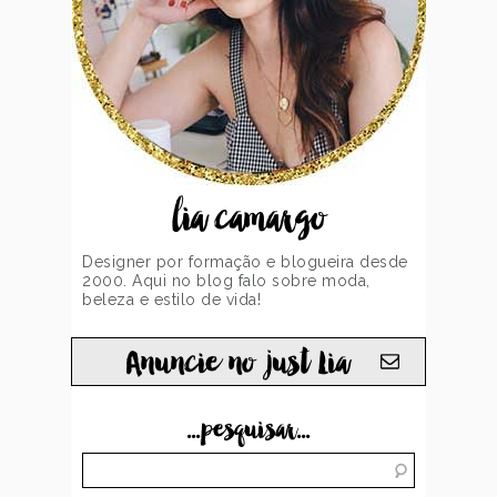
lia camargo
Designer por formação e blogueira desde
2000. Aqui no blog falo sobre moda,
beleza e estilo de vida!
Anuncie no just Lia
...pesquisar...