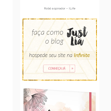
Robô aspirador – Multilaser