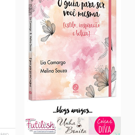
...blogs amigos...
ÁRIO