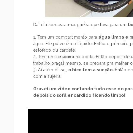
Daí ela tem essa mangueira que leva para um
bo
Tem um compartimento para
água limpa e p
água. Ele pulveriza o liquido. Então o primeir
estofado ou carpete.
Tem uma
escova
na ponta. Então depois de u
trabalho braçal mesmo, se prepara pra malhar o
Aí além disso,
o bico tem a sucção
. Então d
com a sujeira!
Gravei um vídeo contando tudo esse do post
depois do sofá encardido ficando limpo!