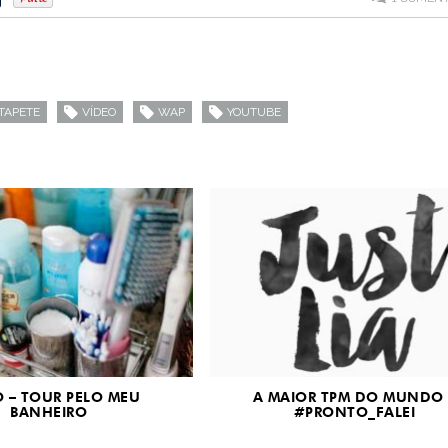
TAPETE
VÍDEO
WAP
YOUTUBE
O – TOUR PELO MEU
A MAIOR TPM DO MUNDO 
BANHEIRO
#PRONTO_FALEI