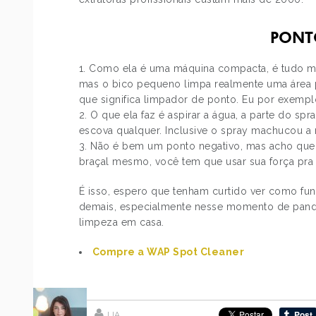
PONT
Como ela é uma máquina compacta, é tudo meno
mas o bico pequeno limpa realmente uma área
que significa limpador de ponto. Eu por exemp
O que ela faz é aspirar a água, a parte do sp
escova qualquer. Inclusive o spray machucou a
Não é bem um ponto negativo, mas acho que va
braçal mesmo, você tem que usar sua força pra e
É isso, espero que tenham curtido ver como func
demais, especialmente nesse momento de pande
limpeza em casa.
Compre a WAP Spot Cleaner
LIA