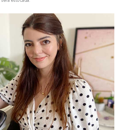
 será estocada.