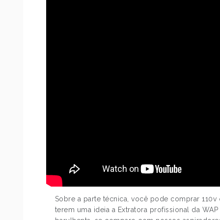
Sobre a parte técnica, você pode comprar 110v
terem uma ideia a Extratora profissional da WA