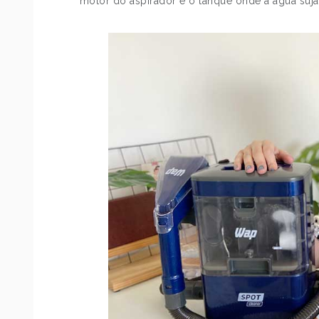
motor do aspirador e o tanque onde a água suja