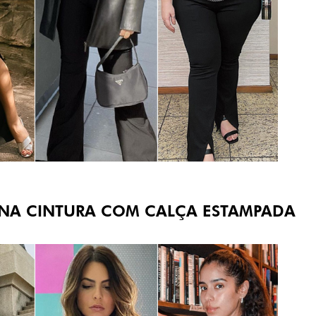
 NA CINTURA COM CALÇA ESTAMPADA