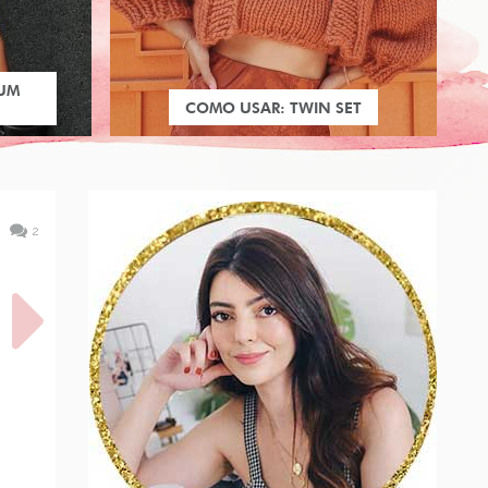
 UM
COMO USAR: TWIN SET
2