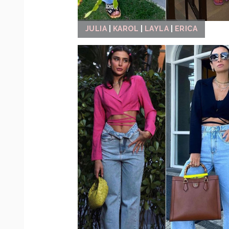
JULIA
|
KAROL
|
LAYLA
|
ERICA