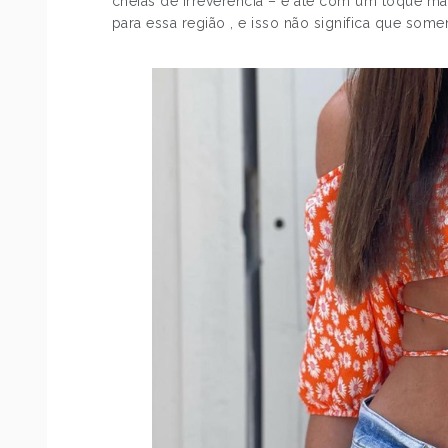
cheias de irreverência – e até com um toque ma
para essa região , e isso não significa que som