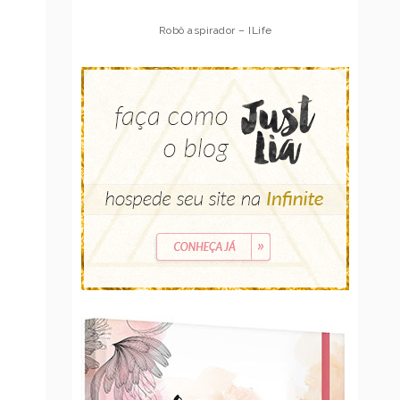
Robô aspirador – Multilaser