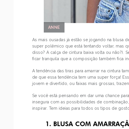
ANNE
As mais ousadas já estão se jogando na blusa 
super polêmico que está tentando voltar, mas q
disso? A calça de cintura baixa volta ou não?).
ficar tranquila que a composição também fica inc
A tendência das tiras para amarrar na cintura 
de que essa tendência tem uma super força! Es
jovem e divertido, ou faixas mais grossas, tra
Se você está pensando em dar uma chance para 
insegura com as possibilidades de combinação,
inspirar. Tem ideias para todos os tipos de gosto
1. BLUSA COM AMARRAÇ