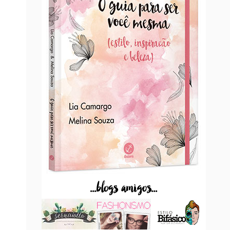
...blogs amigos...