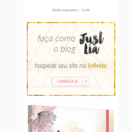
Robô aspirador – ILife