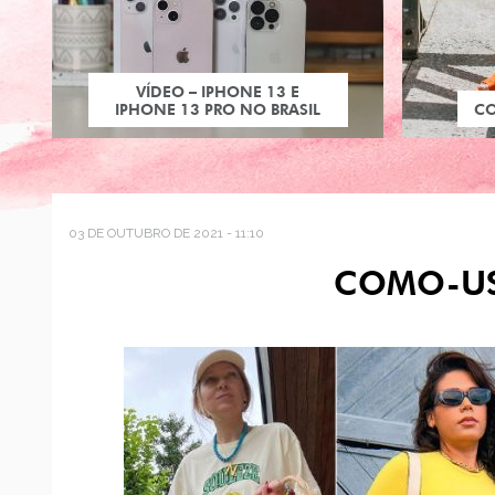
VÍDEO – IPHONE 13 E
IPHONE 13 PRO NO BRASIL
C
03 DE OUTUBRO DE 2021 - 11:10
COMO-US