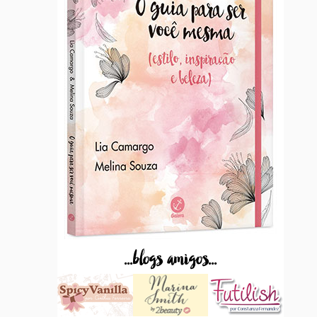
...blogs amigos...