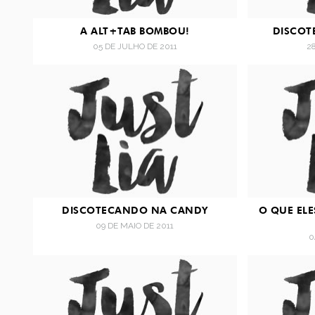
A ALT+TAB BOMBOU!
DISCOT
05 DE JULHO DE 2011
2
DISCOTECANDO NA CANDY
O QUE ELE
09 DE MAIO DE 2011
0