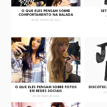
O QUE ELES PENSAM SOBRE
SET
COMPORTAMENTO NA BALADA
0
18 DE JUNHO DE 2013
O QUE ELES PENSAM SOBRE FOTOS
DISCOTEC
EM REDES SOCIAIS
11
08 DE MAIO DE 2012