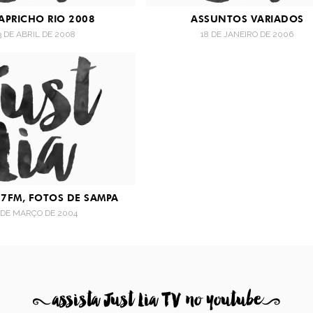
PRICHO RIO 2008
ASSUNTOS VARIADOS
3 DE ABRIL DE 2008
18 DE JANEIRO DE 2006
7FM, FOTOS DE SAMPA
 DE MARÇO DE 2004
8
assista Just Lia TV no youtube
9