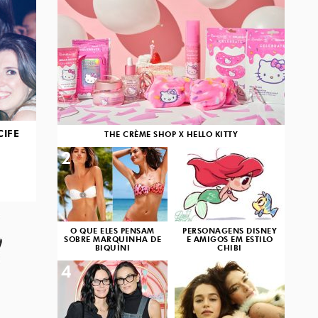
CIFE
THE CRÈME SHOP X HELLO KITTY
2
3
O QUE ELES PENSAM
PERSONAGENS DISNEY
SOBRE MARQUINHA DE
E AMIGOS EM ESTILO
BIQUÍNI
CHIBI
4
5