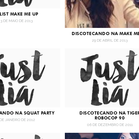
LIST MAKE ME UP
3 DE MAIO DE 2013
DISCOTECANDO NA MAKE M
29 DE ABRIL DE 2013
ANDO NA SQUAT PARTY
DISCOTECANDO NA TIGE
ROBOCOP 90
 DE JANEIRO DE 2012
06 DE DEZEMBRO DE 2011