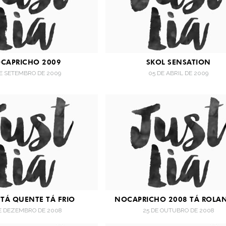
CAPRICHO 2009
SKOL SENSATION
DE SETEMBRO DE 2009
05 DE ABRIL DE 2009
 TÁ QUENTE TÁ FRIO
NOCAPRICHO 2008 TÁ ROLA
DE DEZEMBRO DE 2008
25 DE OUTUBRO DE 2008