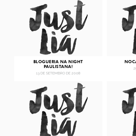
BLOGUERIA NA NIGHT
NOCA
PAULISTANA!
2
13 DE SETEMBRO DE 2008