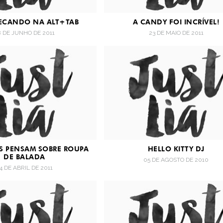
ECANDO NA ALT+TAB
A CANDY FOI INCRÍVEL!
8 DE JUNHO DE 2011
23 DE MAIO DE 2011
S PENSAM SOBRE ROUPA
HELLO KITTY DJ
DE BALADA
05 DE AGOSTO DE 2010
4 DE ABRIL DE 2011