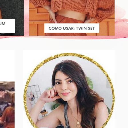
 UM
COMO USAR: TWIN SET