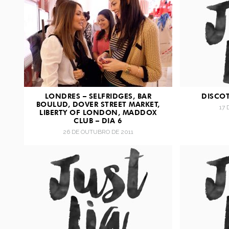
LONDRES – SELFRIDGES, BAR
DISCO
BOULUD, DOVER STREET MARKET,
17
LIBERTY OF LONDON, MADDOX
CLUB – DIA 6
26 DE OUTUBRO DE 2011