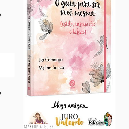
...blogs amigos...