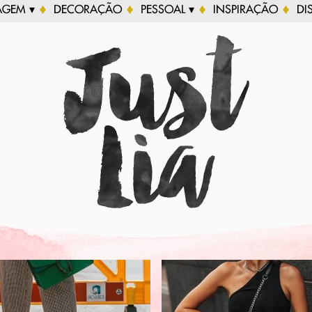
AGEM ▾
DECORAÇÃO
PESSOAL ▾
INSPIRAÇÃO
DI