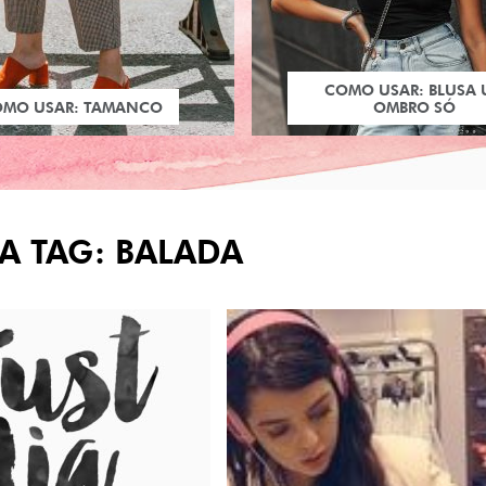
COMO USAR: BLUSA
OMO USAR: TAMANCO
OMBRO SÓ
A TAG: BALADA