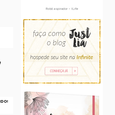
Robô aspirador – ILife
NDO!