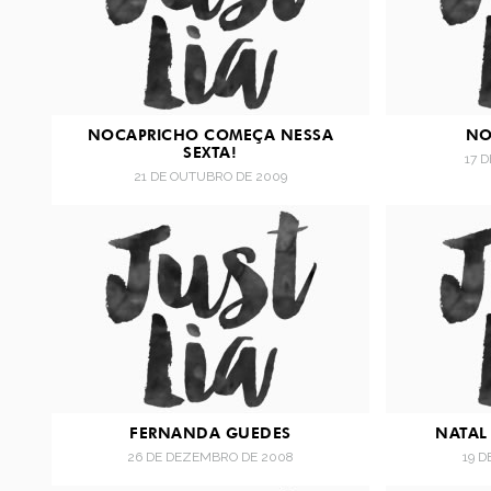
NOCAPRICHO COMEÇA NESSA
NO
SEXTA!
17 
21 DE OUTUBRO DE 2009
FERNANDA GUEDES
NATAL
26 DE DEZEMBRO DE 2008
19 