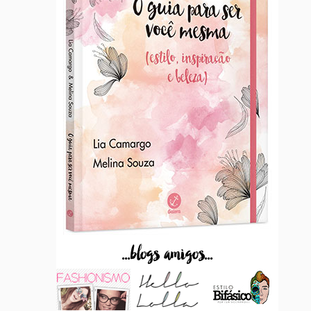
...blogs amigos...