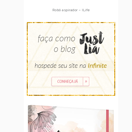
Robô aspirador – ILife