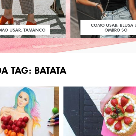
COMO USAR: BLUSA
OMO USAR: TAMANCO
OMBRO SÓ
A TAG: BATATA