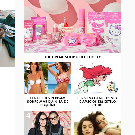
THE CRÈME SHOP X HELLO KITTY
2
3
O QUE ELES PENSAM
PERSONAGENS DISNEY
SOBRE MARQUINHA DE
E AMIGOS EM ESTILO
BIQUÍNI
CHIBI
4
5