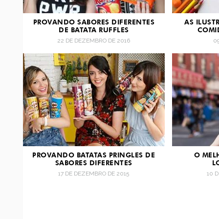
PROVANDO SABORES DIFERENTES
AS ILUS
DE BATATA RUFFLES
COMI
22 DE DEZEMBRO DE 2016
0
PROVANDO BATATAS PRINGLES DE
O MEL
SABORES DIFERENTES
L
17 DE DEZEMBRO DE 2015
10 