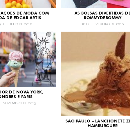
TRAÇÕES DE MODA COM
AS BOLSAS DIVERTIDAS D
DA DE EDGAR ARTIS
ROMMYDEBOMMY
9 DE JULHO DE 2016
18 DE FEVEREIRO DE 2016
HOR DE NOVA YORK,
ONDRES E PARIS
DE NOVEMBRO DE 2013
SÃO PAULO – LANCHONETE Z
HAMBURGUER