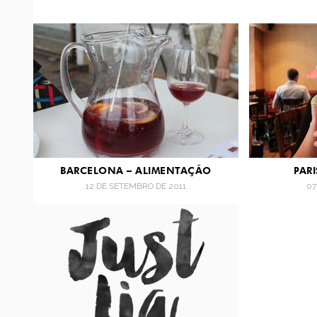
BARCELONA – ALIMENTAÇÃO
PAR
12 DE SETEMBRO DE 2011
07