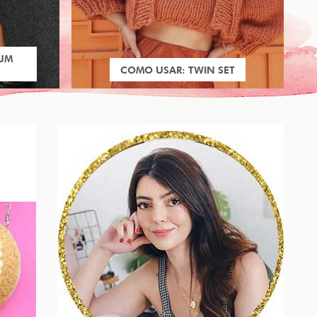
 UM
COMO USAR: TWIN SET