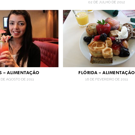
02 DE JULHO DE 2012
IS – ALIMENTAÇÃO
FLÓRIDA – ALIMENTAÇÃO
 DE AGOSTO DE 2011
16 DE FEVEREIRO DE 2011