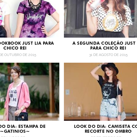
OOKBOOK JUST LIA PARA
A SEGUNDA COLEÇÃO JUST 
CHICO REI
PARA CHICO REI
DE OUTUBRO DE 2015
31 DE AGOSTO DE 2015
DO DIA: ESTAMPA DE
LOOK DO DIA: CAMISETA 
~GATINIOS~
RECORTE NO OMBRO