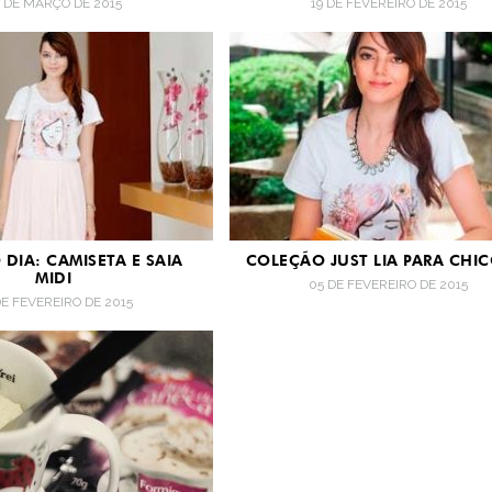
 DE MARÇO DE 2015
19 DE FEVEREIRO DE 2015
DIA: CAMISETA E SAIA
COLEÇÃO JUST LIA PARA CHIC
MIDI
05 DE FEVEREIRO DE 2015
DE FEVEREIRO DE 2015