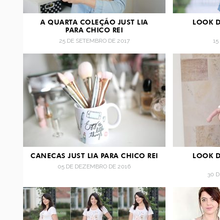
A QUARTA COLEÇÃO JUST LIA
LOOK D
PARA CHICO REI
25 DE SETEMBRO DE 2017
15
CANECAS JUST LIA PARA CHICO REI
LOOK D
05 DE DEZEMBRO DE 2016
30 