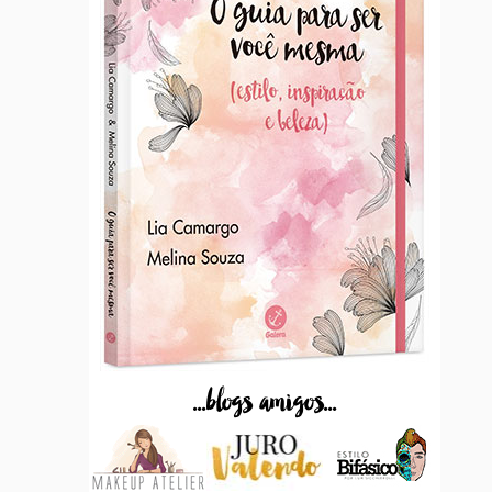
...blogs amigos...