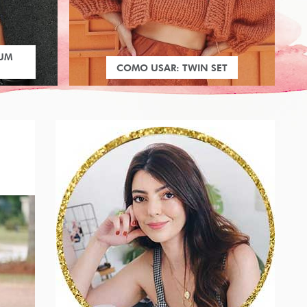
 UM
COMO USAR: TWIN SET