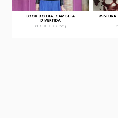
LOOK DO DIA: CAMISETA
MISTURA 
DIVERTIDA
18 DE JULHO DE 2013
2