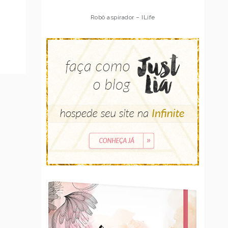
Robô aspirador – Multilaser