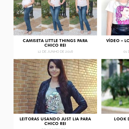
CAMISETA LITTLE THINGS PARA
VÍDEO – L
CHICO REI
12 DE JUNHO DE 2016
01 
LEITORAS USANDO JUST LIA PARA
LOOK 
CHICO REI