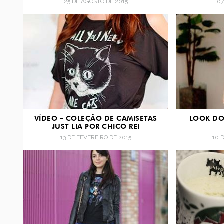
25 DE AGOSTO DE 2015
07
VÍDEO – COLEÇÃO DE CAMISETAS
LOOK DO 
JUST LIA POR CHICO REI
13 DE FEVEREIRO DE 2015
10 